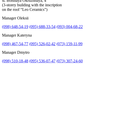
st. Bolshaya Okruzhnaya, 4
(3-storey building with the inscription
on the roof “Leo Ceramics”)
Manager Oleksii
(098) 648-54-19
(095) 688-33-54
(093) 004-68-22
Manager Kateryna
(098) 467-54-77
(095) 526-02-42
(073) 159-11-99
Manager Dmytro
(098) 510-18-48
(095) 536-07-47
(073) 307-24-60