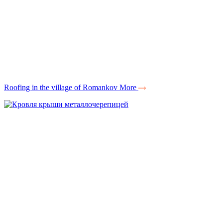
Roofing in the village of Romankov
More