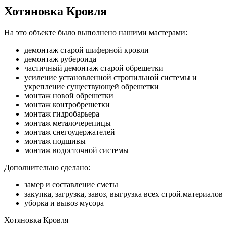
Хотяновка Кровля
На это объекте было выполнено нашими мастерами:
демонтаж старой шиферной кровли
демонтаж рубероида
частичный демонтаж старой обрешетки
усиление установленной стропильной системы и
укрепление существующей обрешетки
монтаж новой обрешетки
монтаж контробрешетки
монтаж гидробарьера
монтаж металочерепицы
монтаж снегоудержателей
монтаж подшивы
монтаж водосточной системы
Дополнительно сделано:
замер и составление сметы
закупка, загрузка, завоз, выгрузка всех строй.материалов
уборка и вывоз мусора
Хотяновка Кровля