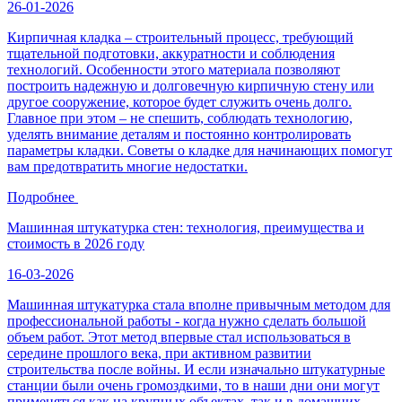
26-01-2026
Кирпичная кладка – строительный процесс, требующий
тщательной подготовки, аккуратности и соблюдения
технологий. Особенности этого материала позволяют
построить надежную и долговечную кирпичную стену или
другое сооружение, которое будет служить очень долго.
Главное при этом – не спешить, соблюдать технологию,
уделять внимание деталям и постоянно контролировать
параметры кладки. Советы о кладке для начинающих помогут
вам предотвратить многие недостатки.
Подробнее
Машинная штукатурка стен: технология, преимущества и
стоимость в 2026 году
16-03-2026
Машинная штукатурка стала вполне привычным методом для
профессиональной работы - когда нужно сделать большой
объем работ. Этот метод впервые стал использоваться в
середине прошлого века, при активном развитии
строительства после войны. И если изначально штукатурные
станции были очень громоздкими, то в наши дни они могут
применяться как на крупных объектах, так и в домашних