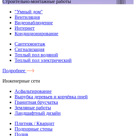
Строительно-монтажные работы
"Умный дом"
Вентиляция
Видеонаблюдение
Интернет
Кондиционирование
Сантехмонтаж
Сигнализация
Теплый пол водяной
Теплый пол электрический
Подробнее
Инженерные сети
Асфальтирование
Вырубка деревьев и корчёвка пней
Гранитная брусчатка
Земляные работы
Ландшафтный дизайн
Плитняк / Кварцит
Подпорные стены
Полив