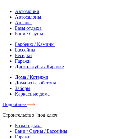
Автомойки
Автосалоны
Ангары
Базы отдыха
Бани / Сауны
Барбекю / Камины
Бассейны
Беседки
Гаражи
Диско-клубы / Караоке
Дома / Котеджи
Дома из газобетона
Заборы
Каркасные дома
Подробнее
Строительство “под ключ”
Базы отдыха
Бани / Сауны / Бассейны
Гаражи