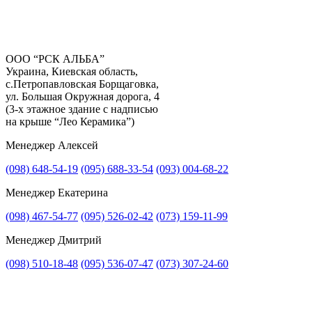
ООО “РСК АЛЬБА”
Украина, Киевская область,
с.Петропавловская Борщаговка,
ул. Большая Окружная дорога, 4
(3-х этажное здание с надписью
на крыше “Лео Керамика”)
Менеджер Алексей
(098) 648-54-19
(095) 688-33-54
(093) 004-68-22
Менеджер Екатерина
Прикрепить файл
(098) 467-54-77
(095) 526-02-42
(073) 159-11-99
Прикрепить фото
Менеджер Дмитрий
(098) 510-18-48
(095) 536-07-47
(073) 307-24-60