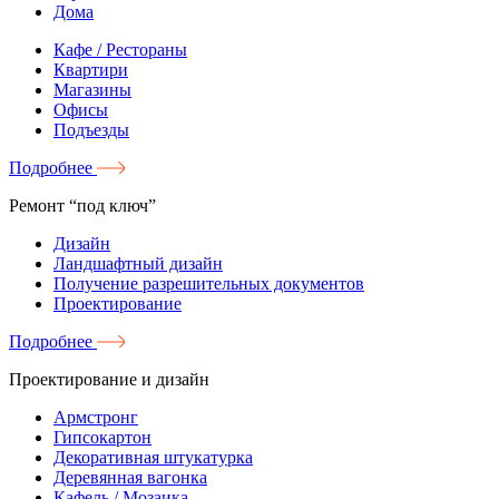
Дома
Кафе / Рестораны
Квартири
Магазины
Офисы
Подъезды
Подробнее
Ремонт “под ключ”
Дизайн
Ландшафтный дизайн
Получение разрешительных документов
Проектирование
Подробнее
Проектирование и дизайн
Армстронг
Гипсокартон
Декоративная штукатурка
Деревянная вагонка
Кафель / Мозаика