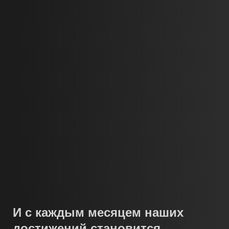
создание внутренних перегородок;
возведение зданий разного назначения;
строительство промышленных объектов;
облицовочные работы по фасаду с параллельным
утеплением.
И с каждым месяцем наших
достижений становится