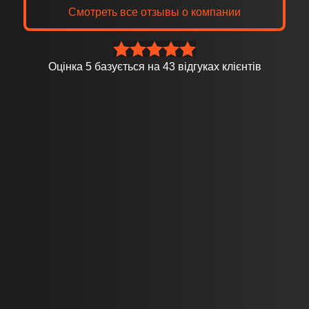
Смотреть все отзывы о компании
2024-10-10
Подробнее
Оцінка
5
базується на
43
відгуках клієнтів
Стоимость рассчитывается приблизительно с учетом
полного пакета услуг и объема указанного вами.