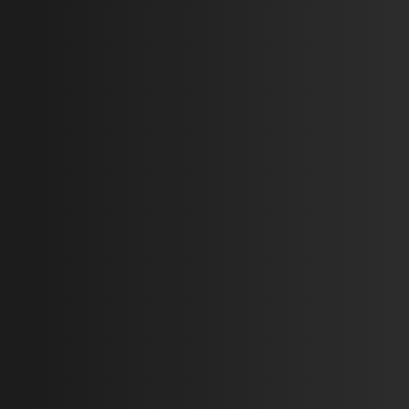
Денис
Дмитрий
2024-12-31
Петрович
Подробнее
2025-02-12
Подробнее