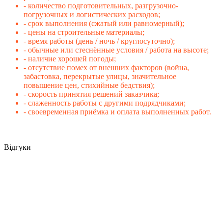
- количество подготовительных, разгрузочно-
погрузочных и логистических расходов;
- срок выполнения (сжатый или равномерный);
- цены на строительные материалы;
- время работы (день / ночь / круглосуточно);
- обычные или стеснённые условия / работа на высоте;
- наличие хорошей погоды;
- отсутствие помех от внешних факторов (война,
забастовка, перекрытые улицы, значительное
повышение цен, стихийные бедствия);
- скорость принятия решений заказчика;
- слаженность работы с другими подрядчиками;
- своевременная приёмка и оплата выполненных работ.
Відгуки