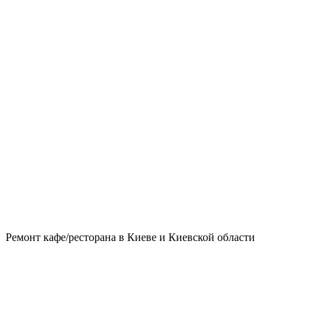
/ресторанов
Ремонт кафе/ресторана в Киеве и Киевской области