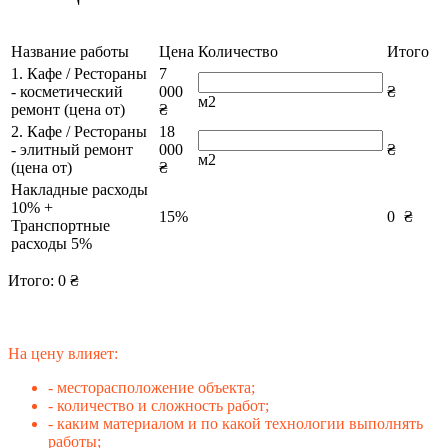
Название работы
Цена
Количество
Итого
1. Кафе / Рестораны
7
- косметический
000
₴
м2
ремонт (цена от)
₴
2. Кафе / Рестораны
18
- элитный ремонт
000
₴
м2
(цена от)
₴
Накладные расходы
10% +
15%
0
₴
Транспортные
расходы 5%
Итого:
0
₴
На цену влияет:
- месторасположение объекта;
- количество и сложность работ;
- каким материалом и по какой технологии выполнять
работы;