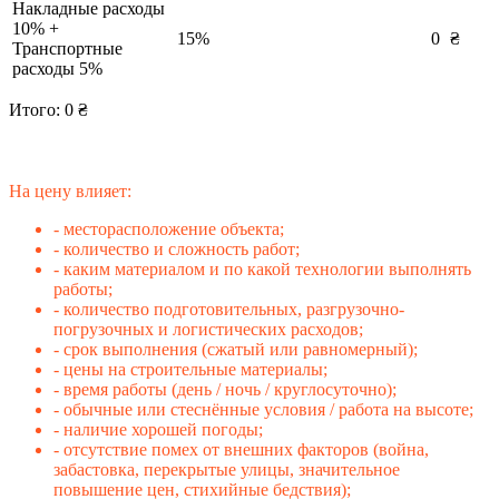
Накладные расходы
10% +
15%
0
₴
Транспортные
расходы 5%
Итого:
0
₴
На цену влияет:
- месторасположение объекта;
- количество и сложность работ;
- каким материалом и по какой технологии выполнять
работы;
- количество подготовительных, разгрузочно-
погрузочных и логистических расходов;
- срок выполнения (сжатый или равномерный);
- цены на строительные материалы;
- время работы (день / ночь / круглосуточно);
- обычные или стеснённые условия / работа на высоте;
- наличие хорошей погоды;
- отсутствие помех от внешних факторов (война,
забастовка, перекрытые улицы, значительное
повышение цен, стихийные бедствия);