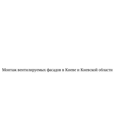
мый фасад
Монтаж вентилируемых фасадов в Киеве и Киевской области