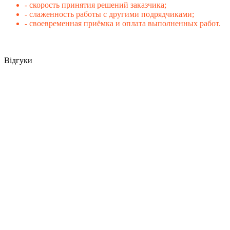
- скорость принятия решений заказчика;
- слаженность работы с другими подрядчиками;
- своевременная приёмка и оплата выполненных работ.
Відгуки
Ремонт склада после обстрела в Киеве