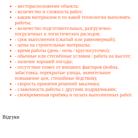
- месторасположение объекта;
- количество и сложность работ;
- каким материалом и по какой технологии выполнять
работы;
- количество подготовительных, разгрузочно-
погрузочных и логистических расходов;
- срок выполнения (сжатый или равномерный);
- цены на строительные материалы;
- время работы (день / ночь / круглосуточно);
- обычные или стеснённые условия / работа на высоте;
- наличие хорошей погоды;
- отсутствие помех от внешних факторов (война,
забастовка, перекрытые улицы, значительное
повышение цен, стихийные бедствия);
- скорость принятия решений заказчика;
- слаженность работы с другими подрядчиками;
- своевременная приёмка и оплата выполненных работ.
Відгуки