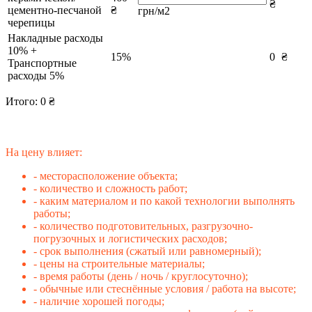
₴
цементно-песчаной
₴
грн/м2
черепицы
Накладные расходы
10% +
15%
0
₴
Транспортные
расходы 5%
Итого:
0
₴
На цену влияет:
- месторасположение объекта;
- количество и сложность работ;
- каким материалом и по какой технологии выполнять
работы;
- количество подготовительных, разгрузочно-
погрузочных и логистических расходов;
- срок выполнения (сжатый или равномерный);
- цены на строительные материалы;
- время работы (день / ночь / круглосуточно);
- обычные или стеснённые условия / работа на высоте;
- наличие хорошей погоды;