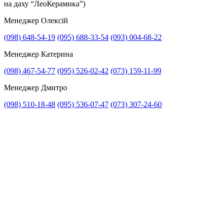
на даху “ЛеоКерамика”)
Менеджер Олексій
(098) 648-54-19
(095) 688-33-54
(093) 004-68-22
Менеджер Катерина
Прикріпити файл
(098) 467-54-77
(095) 526-02-42
(073) 159-11-99
Прикріпити фото
Менеджер Дмитро
(098) 510-18-48
(095) 536-07-47
(073) 307-24-60