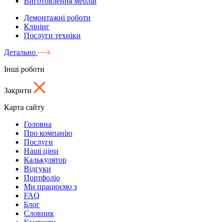
Виготовлення меблів
Демонтажні роботи
Клінінг
Послуги техніки
Детально
Інші роботи
Закрити
Карта сайту
Головна
Про компанію
Послуги
Наші ціни
Калькулятор
Відгуки
Портфоліо
Ми працюємо з
FAQ
Блог
Словник