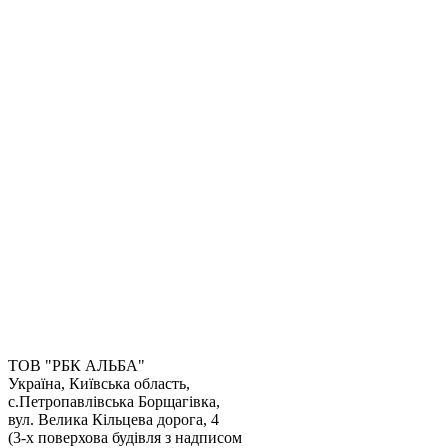
ТОВ "РБК АЛЬБА"
Україна, Київська область,
с.Петропавлівська Борщагівка,
вул. Велика Кільцева дорога, 4
(3-х поверхова будівля з надписом