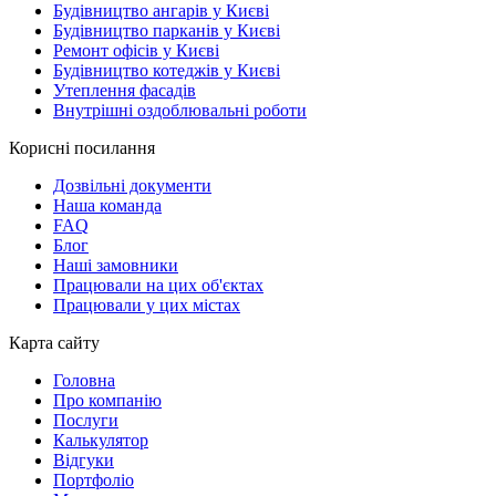
Будівництво ангарів у Києві
Будівництво парканів у Києві
Ремонт офісів у Києві
Будівництво котеджів у Києві
Утеплення фасадів
Внутрішні оздоблювальні роботи
Корисні посилання
Дозвільні документи
Наша команда
FAQ
Блог
Наші замовники
Працювали на цих об'єктах
Працювали у цих містах
Карта сайту
Головна
Про компанію
Послуги
Калькулятор
Відгуки
Портфоліо