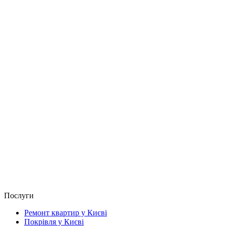
Послуги
Ремонт квартир у Києві
Покрівля у Києві