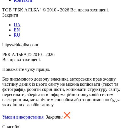
Контакти
ТОВ "РБК АЛЬБА" © 2010 - 2026 Всі права захищені.
Закрити
UA
EN
RU
https://rbk-alba.com
РБК АЛЬБА © 2010 - 2026
Всі права захищені.
Поважайте чужу працю.
Без письмового дозволу власника авторських прав жодну
частину даних із цього сайту не можна копіювати (текст та
фотографії), робити скрін-шоти, копіювати структуру сайту,
пересилати, зберігати в інформаційно-пошуковій системі –
електронним, механічним способом або за допомогою будь-
яких інших засобів запису.
Умови використання.
Закрити
Спасибо!