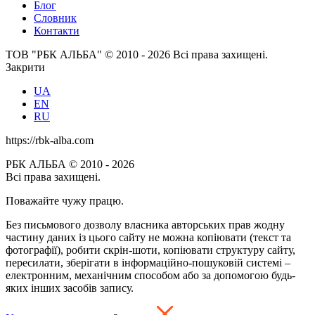
Блог
Словник
Контакти
ТОВ "РБК АЛЬБА" © 2010 - 2026 Всі права захищені.
Закрити
UA
EN
RU
https://rbk-alba.com
РБК АЛЬБА © 2010 - 2026
Всі права захищені.
Поважайте чужу працю.
Без письмового дозволу власника авторських прав жодну
частину даних із цього сайту не можна копіювати (текст та
фотографії), робити скрін-шоти, копіювати структуру сайту,
пересилати, зберігати в інформаційно-пошуковій системі –
електронним, механічним способом або за допомогою будь-
яких інших засобів запису.