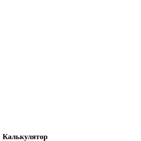
UA
EN
RU
Меню
Закрити
Калькулятор