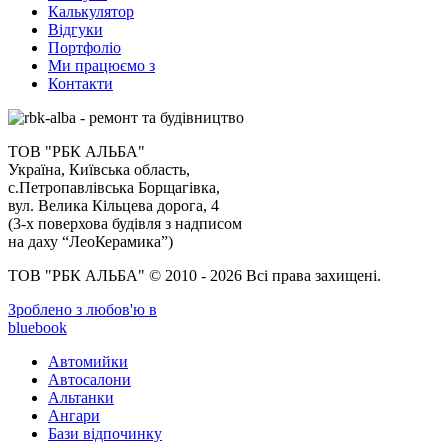
Калькулятор
Відгуки
Портфоліо
Ми працюємо з
Контакти
ТОВ "РБК АЛЬБА"
Україна, Київська область,
с.Петропавлівська Борщагівка,
вул. Велика Кільцева дорога, 4
(3-х поверхова будівля з надписом
на даху “ЛеоКерамика”)
ТОВ "РБК АЛЬБА" © 2010 - 2026 Всі права захищені.
Зроблено з любов'ю в
bluebook
Автомийки
Автосалони
Альтанки
Ангари
Бази відпочинку