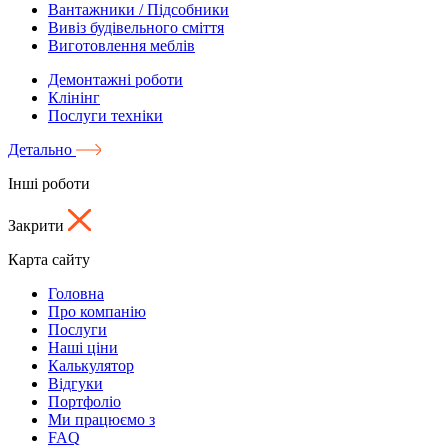
Вантажники / Підсобники
Вивіз будівельного сміття
Виготовлення меблів
Демонтажні роботи
Клінінг
Послуги техніки
Детально
Інші роботи
Закрити
Карта сайту
Головна
Про компанію
Послуги
Наші ціни
Калькулятор
Відгуки
Портфоліо
Ми працюємо з
FAQ