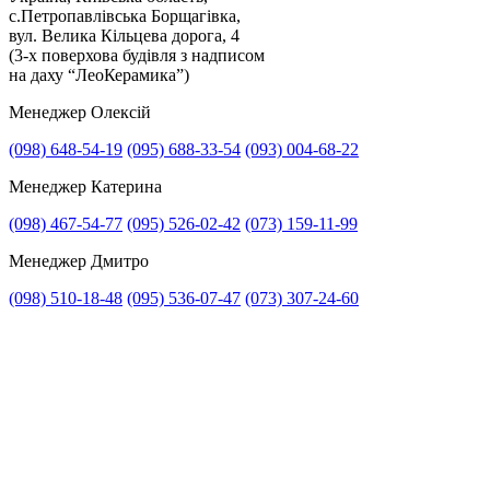
с.Петропавлівська Борщагівка,
вул. Велика Кільцева дорога, 4
(3-х поверхова будівля з надписом
на даху “ЛеоКерамика”)
Менеджер Олексій
(098) 648-54-19
(095) 688-33-54
(093) 004-68-22
Менеджер Катерина
(098) 467-54-77
(095) 526-02-42
(073) 159-11-99
Менеджер Дмитро
(098) 510-18-48
(095) 536-07-47
(073) 307-24-60