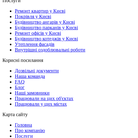
Послуги
Ремонт квартир у Києві
Покрівля у Києві
Будівництво ангарів у Києві
Будівництво парканів у Києві
Ремонт офісів у Києві
Будівництво котеджів у Києві
Утеплення фасадів
Внутрішні оздоблювальні роботи
Корисні посилання
Дозвільні документи
Наша команда
FAQ
Блог
Наші замовники
Працювали на цих об'єктах
Працювали у цих містах
Карта сайту
Головна
Про компанію
Послуги