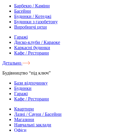
Барбекю / Каміни
Басейни
Будинки / Котеджі
Будинки з газобетону
Виробничі цехи
Гаражі
Диско-клуби / Караоке
Каркасні будинки
Кафе / Ресторани
Детально
Будівництво “під ключ”
Бази відпочинку
Будинки
Гаражі
Кафе / Ресторани
Квартири
Лазні / Сауни / Басейни
Магазини
Навчальні заклади
Офіси