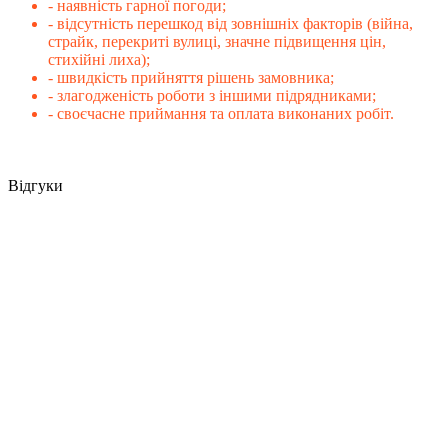
- наявність гарної погоди;
- відсутність перешкод від зовнішніх факторів (війна,
страйк, перекриті вулиці, значне підвищення цін,
стихійні лиха);
- швидкість прийняття рішень замовника;
- злагодженість роботи з іншими підрядниками;
- своєчасне приймання та оплата виконаних робіт.
Відгуки