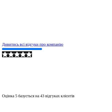
Дивитись всі відгуки про компанію
2024-09-24
Детально
Оцінка
5
базується на
43
відгуках клієнтів