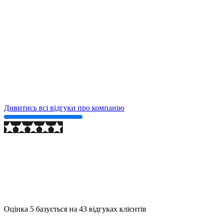
Дивитись всі відгуки про компанію
2024-09-24
Детально
Оцінка
5
базується на
43
відгуках клієнтів