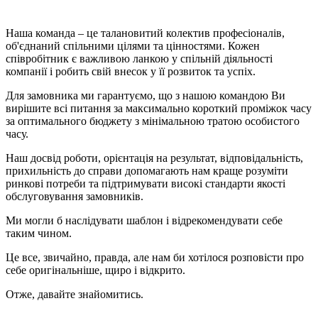
Наша команда – це талановитий колектив професіоналів,
об'єднаний спільними цілями та цінностями. Кожен
співробітник є важливою ланкою у спільній діяльності
компанії і робить свій внесок у її розвиток та успіх.
Для замовника ми гарантуємо, що з нашою командою Ви
вирішите всі питання за максимально короткий проміжок часу
за оптимального бюджету з мінімальною тратою особистого
часу.
Наш досвід роботи, орієнтація на результат, відповідальність,
прихильність до справи допомагають нам краще розуміти
ринкові потреби та підтримувати високі стандарти якості
обслуговування замовників.
Ми могли б наслідувати шаблон і відрекомендувати себе
таким чином.
Це все, звичайно, правда, але нам би хотілося розповісти про
себе оригінальніше, щиро і відкрито.
Отже, давайте знайомитись.