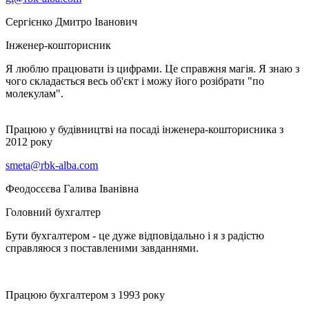
Сергієнко Дмитро Іванович
Інженер-кошторисник
Я люблю працювати із цифрами. Це справжня магія. Я знаю з
чого складається весь об'єкт і можу його розібрати "по
молекулам".
Працюю у будівництві на посаді інженера-кошторисника з
2012 року
smeta@rbk-alba.com
Феодосєєва Галива Іванівна
Головний бухгалтер
Бути бухгалтером - це дуже відповідально і я з радістю
справляюся з поставленими завданнями.
Працюю бухгалтером з 1993 року