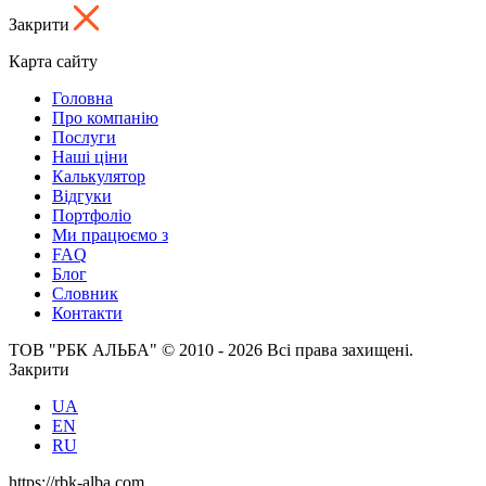
Закрити
Карта сайту
Головна
Про компанію
Послуги
Наші ціни
Калькулятор
Відгуки
Портфоліо
Ми працюємо з
FAQ
Блог
Словник
Контакти
ТОВ "РБК АЛЬБА" © 2010 - 2026 Всі права захищені.
Закрити
UA
EN
RU
https://rbk-alba.com