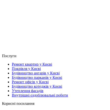
Послуги
Ремонт квартир у Києві
Покрівля у Києві
Будівництво ангарів у Києві
Будівництво парканів у Києві
Ремонт офісів у Києві
Будівництво котеджів у Києві
Утеплення фасадів
Внутрішні оздоблювальні роботи
Корисні посилання