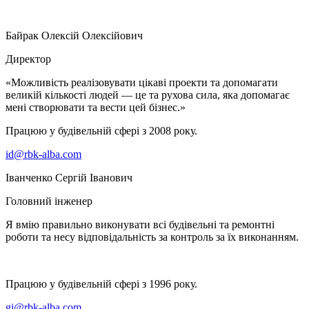
Байрак Олексій Олексійович
Директор
«Можливість реалізовувати цікаві проекти та допомагати
великій кількості людей — це та рухова сила, яка допомагає
мені створювати та вести цей бізнес.»
Працюю у будівельній сфері з 2008 року.
id@rbk-alba.com
Іванченко Сергій Іванович
Головний інженер
Я вмію правильно виконувати всі будівельні та ремонтні
роботи та несу відповідальність за контроль за їх виконанням.
Працюю у будівельній сфері з 1996 року.
gi@rbk-alba.com