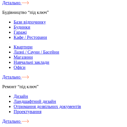
Детально
Будівництво “під ключ”
Бази відпочинку
Будинки
Гаражі
Кафе / Ресторани
Квартири
Лазні / Сауни / Басейни
Магазини
Навчальні заклади
Офіси
Детально
Ремонт “під ключ”
Дизайн
Ландшафтний дизайн
Отримання дозвільних документів
Проектування
Детально