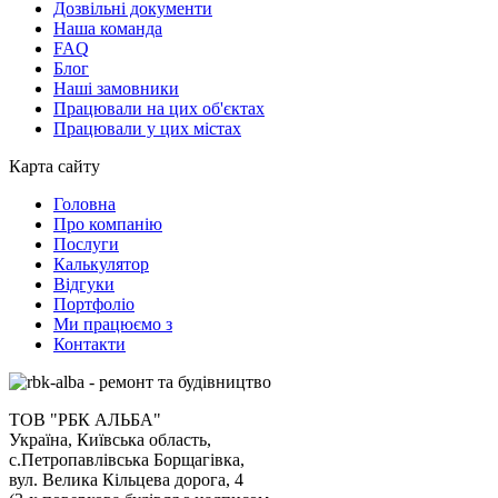
Дозвільні документи
Наша команда
FAQ
Блог
Наші замовники
Працювали на цих об'єктах
Працювали у цих містах
Карта сайту
Головна
Про компанію
Послуги
Калькулятор
Відгуки
Портфоліо
Ми працюємо з
Контакти
ТОВ "РБК АЛЬБА"
Україна, Київська область,
с.Петропавлівська Борщагівка,
вул. Велика Кільцева дорога, 4