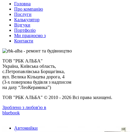
Головна
Про компанію
Послуги
Калькулятор
Відгуки
Портфоліо
Ми працюємо з
Контакти
ТОВ "РБК АЛЬБА"
Україна, Київська область,
с.Петропавлівська Борщагівка,
вул. Велика Кільцева дорога, 4
(3-х поверхова будівля з надписом
на даху “ЛеоКерамика”)
ТОВ "РБК АЛЬБА" © 2010 - 2026 Всі права захищені.
Зроблено з любов'ю в
bluebook
Автомийки