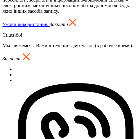
електронним, механічним способом або за допомогою будь-
яких інших засобів запису.
Умови використання.
Закрити
Спасибо!
Мы свяжемся с Вами в течении двух часов (в рабочее время).
Закрыть