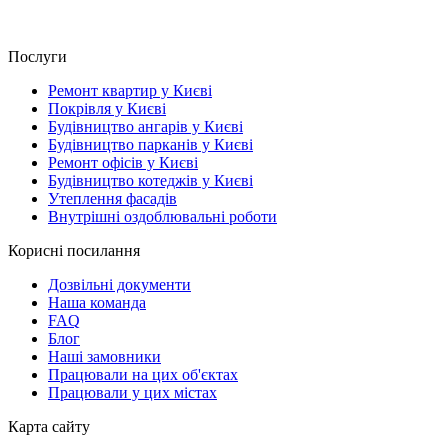
Послуги
Ремонт квартир у Києві
Покрівля у Києві
Будівництво ангарів у Києві
Будівництво парканів у Києві
Ремонт офісів у Києві
Будівництво котеджів у Києві
Утеплення фасадів
Внутрішні оздоблювальні роботи
Корисні посилання
Дозвільні документи
Наша команда
FAQ
Блог
Наші замовники
Працювали на цих об'єктах
Працювали у цих містах
Карта сайту