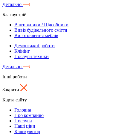
Детально
Благоустрій
Вантажники / Підсобники
Вивіз будівельного сміття
Виготовлення меблів
Демонтажні роботи
Клінінг
Послуги техніки
Детально
Інші роботи
Закрити
Карта сайту
Головна
Про компанію
Послуги
Наші ціни
Калькулятор