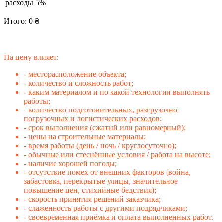
расходы 5%
Итого:
0
₴
На цену влияет:
- месторасположение объекта;
- количество и сложность работ;
- каким материалом и по какой технологии выполнять
работы;
- количество подготовительных, разгрузочно-
погрузочных и логистических расходов;
- срок выполнения (сжатый или равномерный);
- цены на строительные материалы;
- время работы (день / ночь / круглосуточно);
- обычные или стеснённые условия / работа на высоте;
- наличие хорошей погоды;
- отсутствие помех от внешних факторов (война,
забастовка, перекрытые улицы, значительное
повышение цен, стихийные бедствия);
- скорость принятия решений заказчика;
- слаженность работы с другими подрядчиками;
- своевременная приёмка и оплата выполненных работ.