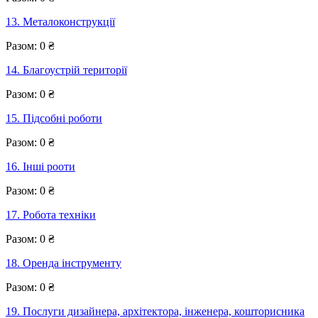
13. Металоконструкції
Разом:
0
₴
14. Благоустрій території
Разом:
0
₴
15. Підсобні роботи
Разом:
0
₴
16. Інші рооти
Разом:
0
₴
17. Робота техніки
Разом:
0
₴
18. Оренда інструменту
Разом:
0
₴
19. Послуги дизайнера, архітектора, інженера, кошторисника