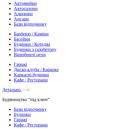
Автомийки
Автосалони
Альтанки
Ангари
Бази відпочинку
Барбекю / Каміни
Басейни
Будинки / Котеджі
Будинки з газобетону
Виробничі цехи
Гаражі
Диско-клуби / Караоке
Каркасні будинки
Кафе / Ресторани
Детально
Будівництво “під ключ”
Бази відпочинку
Будинки
Гаражі
Кафе / Ресторани