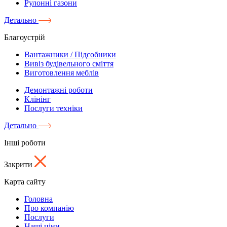
Рулонні газони
Детально
Благоустрій
Вантажники / Підсобники
Вивіз будівельного сміття
Виготовлення меблів
Демонтажні роботи
Клінінг
Послуги техніки
Детально
Інші роботи
Закрити
Карта сайту
Головна
Про компанію
Послуги
Наші ціни