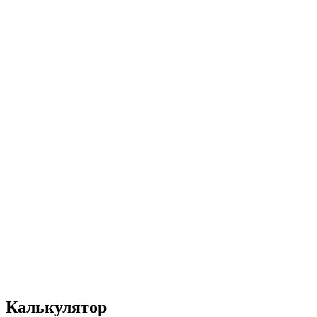
UA
EN
RU
Меню
Закрити
Калькулятор