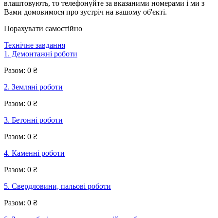
влаштовують, то телефонуйте за вказаними номерами і ми з
Вами домовимося про зустріч на вашому об'єкті.
Порахувати самостійно
Технічне завдання
1. Демонтажні роботи
Разом:
0
₴
2. Земляні роботи
Разом:
0
₴
3. Бетонні роботи
Разом:
0
₴
4. Каменні роботи
Разом:
0
₴
5. Свердловини, пальові роботи
Разом:
0
₴