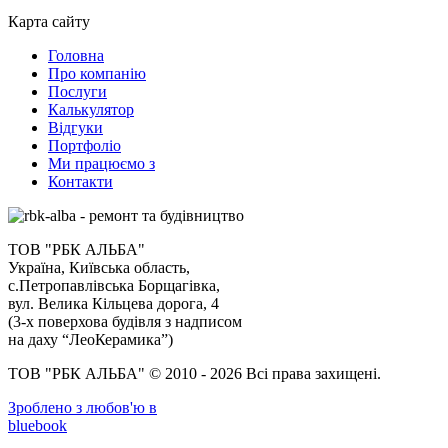
Карта сайту
Головна
Про компанію
Послуги
Калькулятор
Відгуки
Портфоліо
Ми працюємо з
Контакти
ТОВ "РБК АЛЬБА"
Україна, Київська область,
с.Петропавлівська Борщагівка,
вул. Велика Кільцева дорога, 4
(3-х поверхова будівля з надписом
на даху “ЛеоКерамика”)
ТОВ "РБК АЛЬБА" © 2010 - 2026 Всі права захищені.
Зроблено з любов'ю в
bluebook