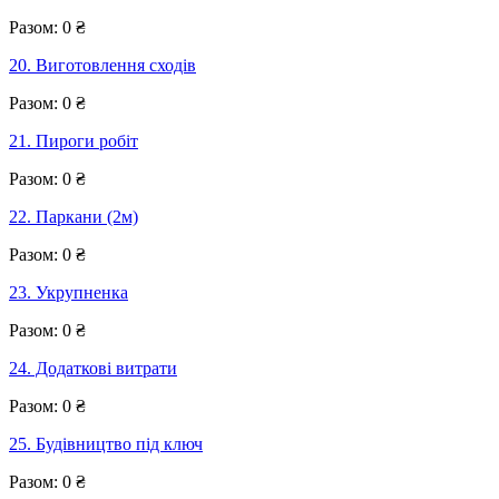
Разом:
0
₴
20. Виготовлення сходів
Разом:
0
₴
21. Пироги робіт
Разом:
0
₴
22. Паркани (2м)
Разом:
0
₴
23. Укрупненка
Разом:
0
₴
24. Додаткові витрати
Разом:
0
₴
25. Будівництво під ключ
Разом:
0
₴