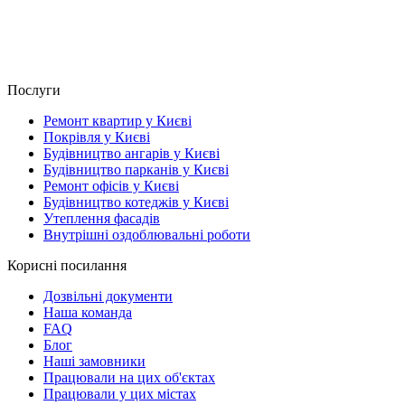
Послуги
Ремонт квартир у Києві
Покрівля у Києві
Будівництво ангарів у Києві
Будівництво парканів у Києві
Ремонт офісів у Києві
Будівництво котеджів у Києві
Утеплення фасадів
Внутрішні оздоблювальні роботи
Корисні посилання
Дозвільні документи
Наша команда
FAQ
Блог
Наші замовники
Працювали на цих об'єктах
Працювали у цих містах