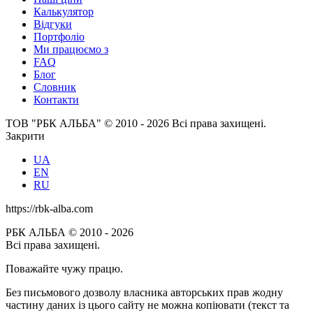
Калькулятор
Відгуки
Портфоліо
Ми працюємо з
FAQ
Блог
Словник
Контакти
ТОВ "РБК АЛЬБА" © 2010 - 2026 Всі права захищені.
Закрити
UA
EN
RU
https://rbk-alba.com
РБК АЛЬБА © 2010 - 2026
Всі права захищені.
Поважайте чужу працю.
Без письмового дозволу власника авторських прав жодну
частину даних із цього сайту не можна копіювати (текст та