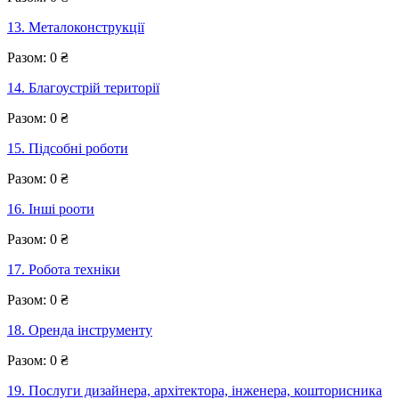
13. Металоконструкції
Разом:
0
₴
14. Благоустрій території
Разом:
0
₴
15. Підсобні роботи
Разом:
0
₴
16. Інші рооти
Разом:
0
₴
17. Робота техніки
Разом:
0
₴
18. Оренда інструменту
Разом:
0
₴
19. Послуги дизайнера, архітектора, інженера, кошторисника