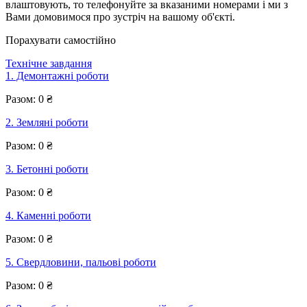
влаштовують, то телефонуйте за вказаними номерами і ми з
Вами домовимося про зустріч на вашому об'єкті.
Порахувати самостійно
Технічне завдання
1. Демонтажні роботи
Разом:
0
₴
2. Земляні роботи
Разом:
0
₴
3. Бетонні роботи
Разом:
0
₴
4. Каменні роботи
Разом:
0
₴
5. Свердловини, пальові роботи
Разом:
0
₴