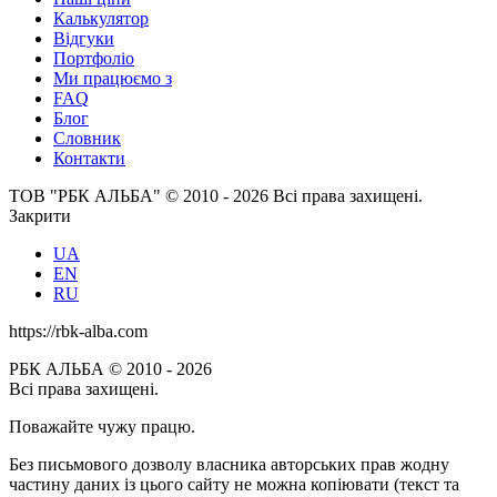
Калькулятор
Відгуки
Портфоліо
Ми працюємо з
FAQ
Блог
Словник
Контакти
ТОВ "РБК АЛЬБА" © 2010 - 2026 Всі права захищені.
Закрити
UA
EN
RU
https://rbk-alba.com
РБК АЛЬБА © 2010 - 2026
Всі права захищені.
Поважайте чужу працю.
Без письмового дозволу власника авторських прав жодну
частину даних із цього сайту не можна копіювати (текст та