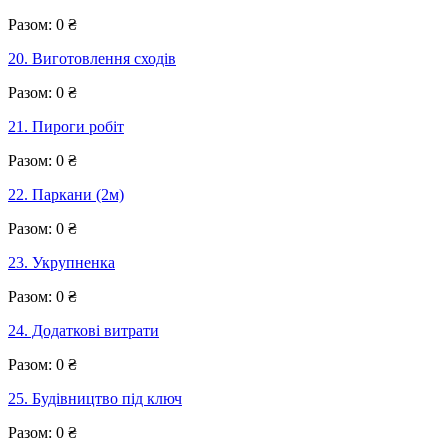
Разом:
0
₴
20. Виготовлення сходів
Разом:
0
₴
21. Пироги робіт
Разом:
0
₴
22. Паркани (2м)
Разом:
0
₴
23. Укрупненка
Разом:
0
₴
24. Додаткові витрати
Разом:
0
₴
25. Будівництво під ключ
Разом:
0
₴