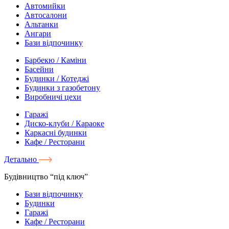
Автомийки
Автосалони
Альтанки
Ангари
Бази відпочинку
Барбекю / Каміни
Басейни
Будинки / Котеджі
Будинки з газобетону
Виробничі цехи
Гаражі
Диско-клуби / Караоке
Каркасні будинки
Кафе / Ресторани
Детально
Будівництво “під ключ”
Бази відпочинку
Будинки
Гаражі
Кафе / Ресторани