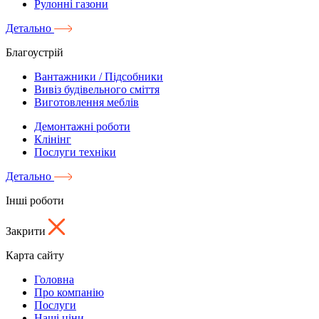
Рулонні газони
Детально
Благоустрій
Вантажники / Підсобники
Вивіз будівельного сміття
Виготовлення меблів
Демонтажні роботи
Клінінг
Послуги техніки
Детально
Інші роботи
Закрити
Карта сайту
Головна
Про компанію
Послуги
Наші ціни