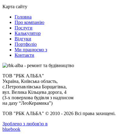
Карта сайту
Головна
Про компанію
Послуги
Калькулятор
Відгуки
Портфоліо
Ми працюємо з
Контакти
ТОВ "РБК АЛЬБА"
Україна, Київська область,
с.Петропавлівська Борщагівка,
вул. Велика Кільцева дорога, 4
(3-х поверхова будівля з надписом
на даху “ЛеоКерамика”)
ТОВ "РБК АЛЬБА" © 2010 - 2026 Всі права захищені.
Зроблено з любов'ю в
bluebook