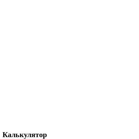
UA
EN
RU
Меню
Закрити
Калькулятор