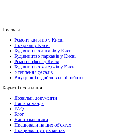
Послуги
Ремонт квартир у Києві
Покрівля у Києві
Будівництво ангарів у Києві
Будівництво парканів у Києві
Ремонт офісів у Києві
Будівництво котеджів у Києві
Утеплення фасадів
Внутрішні оздоблювальні роботи
Корисні посилання
Дозвільні документи
Наша команда
FAQ
Блог
Наші замовники
Працювали на цих об'єктах
Працювали у цих містах