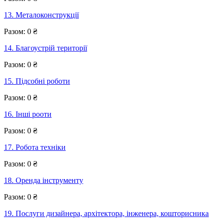
13. Металоконструкції
Разом:
0
₴
14. Благоустрій території
Разом:
0
₴
15. Підсобні роботи
Разом:
0
₴
16. Інші рооти
Разом:
0
₴
17. Робота техніки
Разом:
0
₴
18. Оренда інструменту
Разом:
0
₴
19. Послуги дизайнера, архітектора, інженера, кошторисника