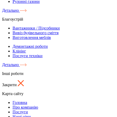
Рулонні газони
Детально
Благоустрій
Вантажники / Підсобники
Вивіз будівельного сміття
Виготовлення меблів
Демонтажні роботи
Клінінг
Послуги техніки
Детально
Інші роботи
Закрити
Карта сайту
Головна
Про компанію
Послуги
Наші ціни