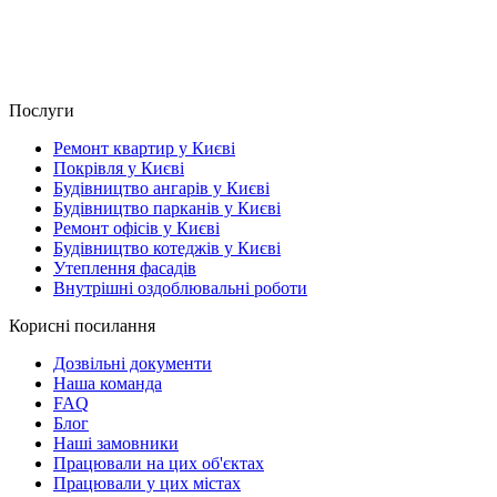
Послуги
Ремонт квартир у Києві
Покрівля у Києві
Будівництво ангарів у Києві
Будівництво парканів у Києві
Ремонт офісів у Києві
Будівництво котеджів у Києві
Утеплення фасадів
Внутрішні оздоблювальні роботи
Корисні посилання
Дозвільні документи
Наша команда
FAQ
Блог
Наші замовники
Працювали на цих об'єктах
Працювали у цих містах