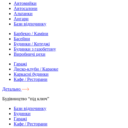
Автомийки
Автосалони
Альтанки
Ангари
Бази відпочинку
Барбекю / Каміни
Басейни
Будинки / Котеджі
Будинки з газобетону
Виробничі цехи
Гаражі
Диско-клуби / Караоке
Каркасні будинки
Кафе / Ресторани
Детально
Будівництво “під ключ”
Бази відпочинку
Будинки
Гаражі
Кафе / Ресторани