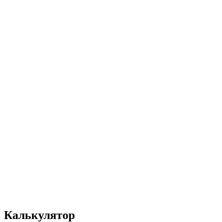
UA
EN
RU
Меню
Закрити
Калькулятор