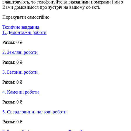
влаштовують, то телефонуйте за вказаними номерами і ми з
Вами домовимося про зустріч на вашому об'єкті.
Порахувати самостійно
Технічне завдання
1. Демонтажні роботи
Разом:
0
₴
2. Земляні роботи
Разом:
0
₴
3. Бетонні роботи
Разом:
0
₴
4. Каменні роботи
Разом:
0
₴
5. Свердловини, пальові роботи
Разом:
0
₴