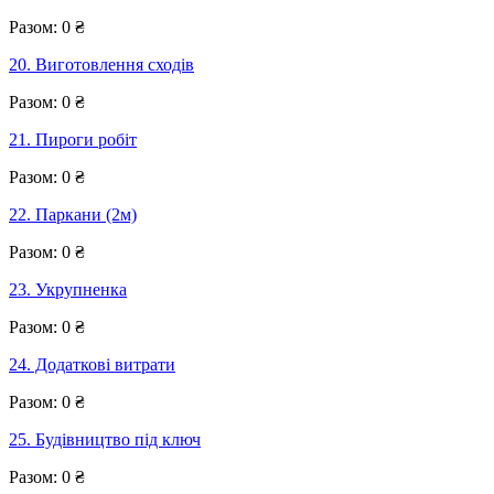
Разом:
0
₴
20. Виготовлення сходів
Разом:
0
₴
21. Пироги робіт
Разом:
0
₴
22. Паркани (2м)
Разом:
0
₴
23. Укрупненка
Разом:
0
₴
24. Додаткові витрати
Разом:
0
₴
25. Будівництво під ключ
Разом:
0
₴