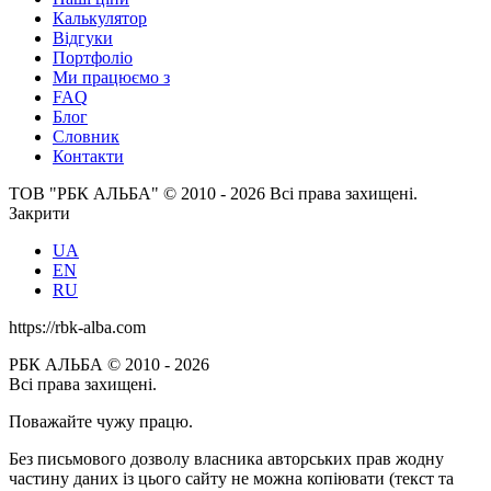
Калькулятор
Відгуки
Портфоліо
Ми працюємо з
FAQ
Блог
Словник
Контакти
ТОВ "РБК АЛЬБА" © 2010 - 2026 Всі права захищені.
Закрити
UA
EN
RU
https://rbk-alba.com
РБК АЛЬБА © 2010 - 2026
Всі права захищені.
Поважайте чужу працю.
Без письмового дозволу власника авторських прав жодну
частину даних із цього сайту не можна копіювати (текст та