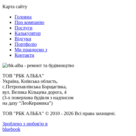
Карта сайту
Головна
Про компанію
Послуги
Калькулятор
Відгуки
Портфоліо
Ми працюємо з
Контакти
ТОВ "РБК АЛЬБА"
Україна, Київська область,
с.Петропавлівська Борщагівка,
вул. Велика Кільцева дорога, 4
(3-х поверхова будівля з надписом
на даху “ЛеоКерамика”)
ТОВ "РБК АЛЬБА" © 2010 - 2026 Всі права захищені.
Зроблено з любов'ю в
bluebook