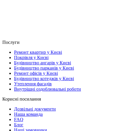
Послуги
Ремонт квартир у Києві
Покрівля у Києві
Будівництво ангарів у Києві
Будівництво парканів у Києві
Ремонт офісів у Києві
Будівництво котеджів у Києві
Утеплення фасадів
Внутрішні оздоблювальні роботи
Корисні посилання
Дозвільні документи
Наша команда
FAQ
Блог
Наші замовники