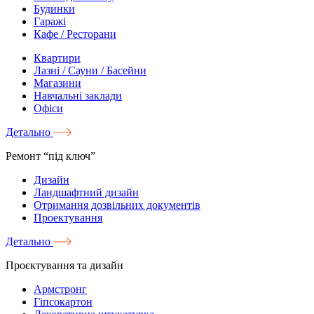
Будинки
Гаражі
Кафе / Ресторани
Квартири
Лазні / Сауни / Басейни
Магазини
Навчальні заклади
Офіси
Детально
Ремонт “під ключ”
Дизайн
Ландшафтний дизайн
Отримання дозвільних документів
Проектування
Детально
Проєктування та дизайн
Армстронг
Гіпсокартон