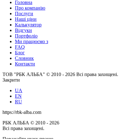
Головна
Про компанію
Послуги
Наші ціни
Калькулятор
Відгуки
Портфоліо
Ми працюємо з
FAQ
Блог
Словник
Контакти
ТОВ "РБК АЛЬБА" © 2010 - 2026 Всі права захищені.
Закрити
UA
EN
RU
https://rbk-alba.com
РБК АЛЬБА © 2010 - 2026
Всі права захищені.
Поважайте чужу працю.