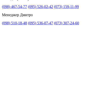
Прикріпити файл
(098) 467-54-77
(095) 526-02-42
(073) 159-11-99
Прикріпити фото
Менеджер Дмитро
(098) 510-18-48
(095) 536-07-47
(073) 307-24-60