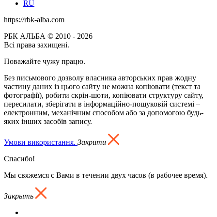
RU
https://rbk-alba.com
РБК АЛЬБА © 2010 - 2026
Всі права захищені.
Поважайте чужу працю.
Без письмового дозволу власника авторських прав жодну
частину даних із цього сайту не можна копіювати (текст та
фотографії), робити скрін-шоти, копіювати структуру сайту,
пересилати, зберігати в інформаційно-пошуковій системі –
електронним, механічним способом або за допомогою будь-
яких інших засобів запису.
Умови використання.
Закрити
Спасибо!
Мы свяжемся с Вами в течении двух часов (в рабочее время).
Закрыть