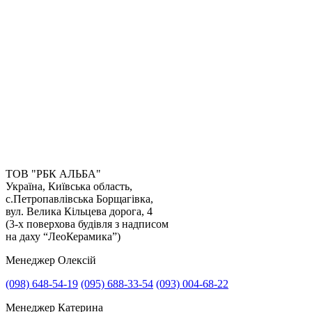
ТОВ "РБК АЛЬБА"
Україна, Київська область,
с.Петропавлівська Борщагівка,
вул. Велика Кільцева дорога, 4
(3-х поверхова будівля з надписом
на даху “ЛеоКерамика”)
Менеджер Олексій
(098) 648-54-19
(095) 688-33-54
(093) 004-68-22
Менеджер Катерина