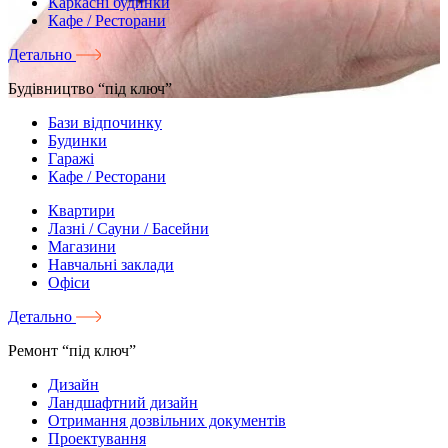
Каркасні будинки
Кафе / Ресторани
Детально
Будівництво “під ключ”
Бази відпочинку
Будинки
Гаражі
Кафе / Ресторани
Квартири
Лазні / Сауни / Басейни
Магазини
Навчальні заклади
Офіси
Детально
Ремонт “під ключ”
Дизайн
Ландшафтний дизайн
Отримання дозвільних документів
Проектування