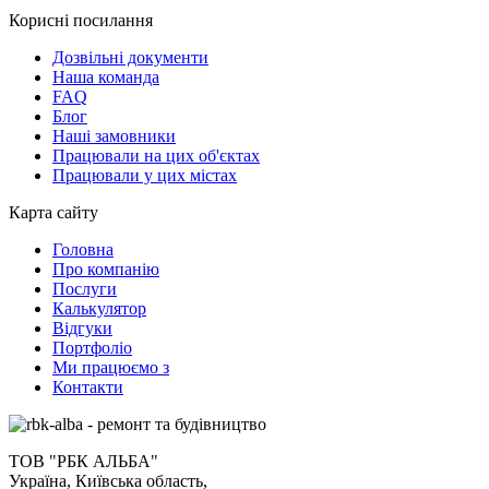
Корисні посилання
Дозвільні документи
Наша команда
FAQ
Блог
Наші замовники
Працювали на цих об'єктах
Працювали у цих містах
Карта сайту
Головна
Про компанію
Послуги
Калькулятор
Відгуки
Портфоліо
Ми працюємо з
Контакти
ТОВ "РБК АЛЬБА"
Україна, Київська область,