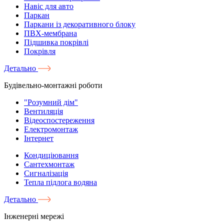
Навіс для авто
Паркан
Паркани із декоративного блоку
ПВХ-мембрана
Підшивка покрівлі
Покрівля
Детально
Будівельно-монтажні роботи
"Розумний дім"
Вентиляція
Відеоспостереження
Електромонтаж
Інтернет
Кондиціювання
Сантехмонтаж
Сигналізація
Тепла підлога водяна
Детально
Інженерні мережі