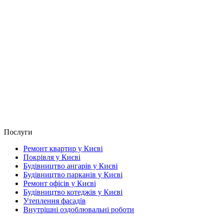
Послуги
Ремонт квартир у Києві
Покрівля у Києві
Будівництво ангарів у Києві
Будівництво парканів у Києві
Ремонт офісів у Києві
Будівництво котеджів у Києві
Утеплення фасадів
Внутрішні оздоблювальні роботи