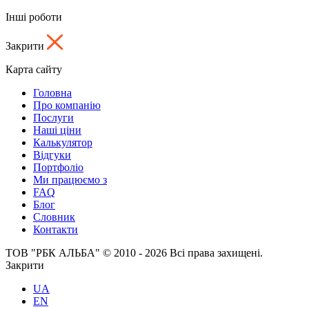
Інші роботи
Закрити
Карта сайту
Головна
Про компанію
Послуги
Наші ціни
Калькулятор
Відгуки
Портфоліо
Ми працюємо з
FAQ
Блог
Словник
Контакти
ТОВ "РБК АЛЬБА" © 2010 - 2026 Всі права захищені.
Закрити
UA
EN