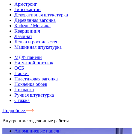
Армстронг
Гипсокартон
Декоративная штукатурка
Деревянная вагонка
Кафель / Мозаика
Кварцвинил
Ламинат
Лепка и роспись стен
Машинная штукатурка
МДФ-панели
Натяжной потолок
ОСБ
Паркет
Пластиковая вагонка
Поклейка обоев
Покраска
Ручная штукатурка
Стяжка
Подробнее
Внутренние отделочные работы
Алюминиевые панели