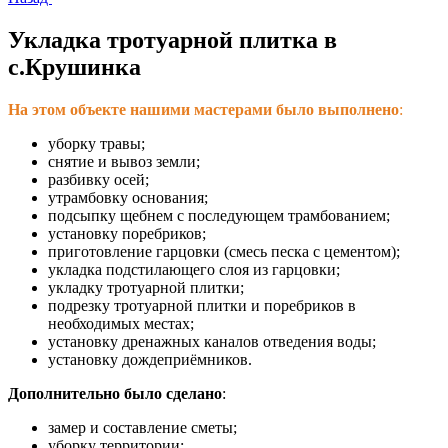
Укладка тротуарной плитка в
с.Крушинка
На этом объекте нашими мастерами было выполнено
:
уборку травы;
снятие и вывоз земли;
разбивку осей;
утрамбовку основания;
подсыпку щебнем с последующем трамбованием;
установку поребриков;
приготовление гарцовки (смесь песка с цементом);
укладка подстилающего слоя из гарцовки;
укладку тротуарной плитки;
подрезку тротуарной плитки и поребриков в
необходимых местах;
установку дренажных каналов отведения воды;
установку дождеприёмников.
Дополнительно было сделано
:
замер и составление сметы;
уборку территории;