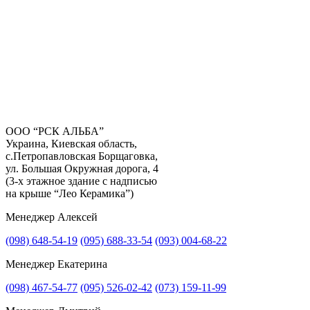
ООО “РСК АЛЬБА”
Украина, Киевская область,
с.Петропавловская Борщаговка,
Получить консультацию
ул. Большая Окружная дорога, 4
(3-х этажное здание с надписью
на крыше “Лео Керамика”)
Менеджер Алексей
(098) 648-54-19
(095) 688-33-54
(093) 004-68-22
Менеджер Екатерина
(098) 467-54-77
(095) 526-02-42
(073) 159-11-99