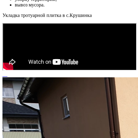
вывоз мусора.
Укладка тротуарной плитка в с.Крушинка