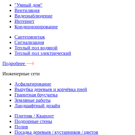
"Умный дом"
Вентиляция
Видеонаблюдение
Интернет
Кондиционирование
Сантехмонтаж
Сигнализация
Теплый пол водяной
Теплый пол электрический
Подробнее
Инженерные сети
Асфальтирование
Вырубка деревьев и корчёвка пней
Гранитная брусчатка
Земляные работы
Ландшафтный дизайн
Плитняк / Кварцит
Подпорные стены
Полив
Посадка деревьев / кустарников / цветов