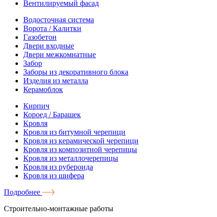
Вентилируемый фасад
Водосточная система
Ворота / Калитки
Газобетон
Двери входные
Двери межкомнатные
Забор
Заборы из декоративного блока
Изделия из металла
Керамоблок
Кирпич
Короед / Барашек
Кровля
Кровля из битумной черепици
Кровля из керамической черепици
Кровля из композитной черепицы
Кровля из металлочерепицы
Кровля из рубероида
Кровля из шифера
Подробнее
Строительно-монтажные работы