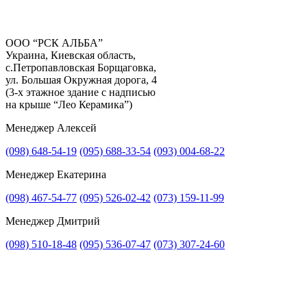
ООО “РСК АЛЬБА”
Украина, Киевская область,
с.Петропавловская Борщаговка,
Получить консультацию
ул. Большая Окружная дорога, 4
(3-х этажное здание с надписью
на крыше “Лео Керамика”)
Менеджер Алексей
(098) 648-54-19
(095) 688-33-54
(093) 004-68-22
Менеджер Екатерина
(098) 467-54-77
(095) 526-02-42
(073) 159-11-99
Менеджер Дмитрий
(098) 510-18-48
(095) 536-07-47
(073) 307-24-60