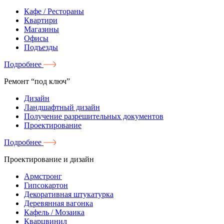
Кафе / Рестораны
Квартири
Магазины
Офисы
Подъезды
Подробнее
Ремонт “под ключ”
Дизайн
Ландшафтный дизайн
Получение разрешительных документов
Проектирование
Подробнее
Проектирование и дизайн
Армстронг
Гипсокартон
Декоративная штукатурка
Деревянная вагонка
Кафель / Мозаика
Кварцвинил