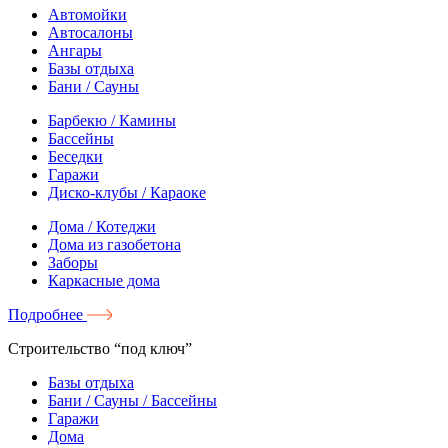
Автомойки
Автосалоны
Ангары
Базы отдыха
Бани / Сауны
Барбекю / Камины
Бассейны
Беседки
Гаражи
Диско-клубы / Караоке
Дома / Котеджи
Дома из газобетона
Заборы
Каркасные дома
Подробнее
Строительство “под ключ”
Базы отдыха
Бани / Сауны / Бассейны
Гаражи
Дома