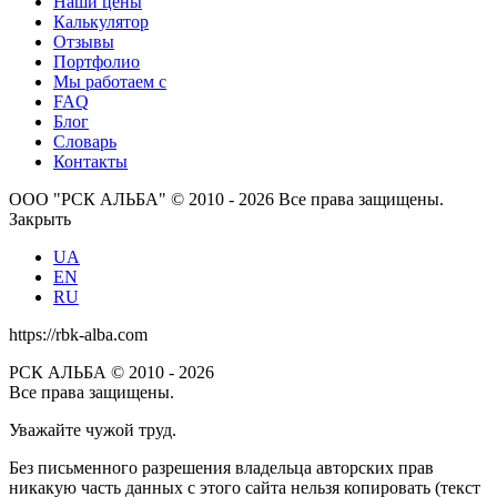
Наши цены
Калькулятор
Отзывы
Портфолио
Мы работаем с
FAQ
Блог
Словарь
Контакты
ООО "РСК АЛЬБА" © 2010 - 2026 Все права защищены.
Закрыть
UA
EN
RU
https://rbk-alba.com
РСК АЛЬБА © 2010 - 2026
Все права защищены.
Уважайте чужой труд.
Без письменного разрешения владельца авторских прав
никакую часть данных с этого сайта нельзя копировать (текст