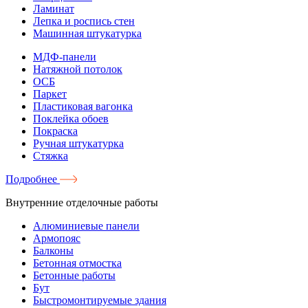
Ламинат
Лепка и роспись стен
Машинная штукатурка
МДФ-панели
Натяжной потолок
ОСБ
Паркет
Пластиковая вагонка
Поклейка обоев
Покраска
Ручная штукатурка
Стяжка
Подробнее
Внутренние отделочные работы
Алюминиевые панели
Армопояс
Балконы
Бетонная отмостка
Бетонные работы
Бут
Быстромонтируемые здания