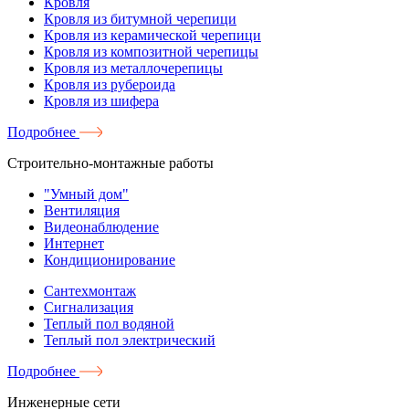
Кровля
Кровля из битумной черепици
Кровля из керамической черепици
Кровля из композитной черепицы
Кровля из металлочерепицы
Кровля из рубероида
Кровля из шифера
Подробнее
Строительно-монтажные работы
"Умный дом"
Вентиляция
Видеонаблюдение
Интернет
Кондиционирование
Сантехмонтаж
Сигнализация
Теплый пол водяной
Теплый пол электрический
Подробнее
Инженерные сети