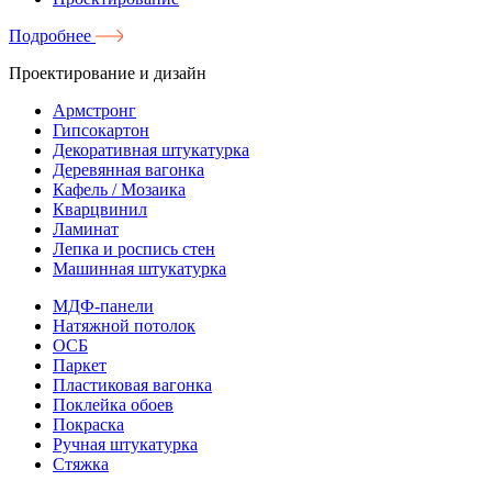
Подробнее
Проектирование и дизайн
Армстронг
Гипсокартон
Декоративная штукатурка
Деревянная вагонка
Кафель / Мозаика
Кварцвинил
Ламинат
Лепка и роспись стен
Машинная штукатурка
МДФ-панели
Натяжной потолок
ОСБ
Паркет
Пластиковая вагонка
Поклейка обоев
Покраска
Ручная штукатурка
Стяжка