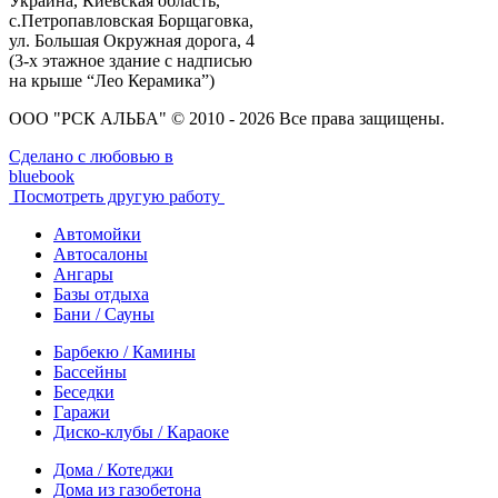
Украина, Киевская область,
с.Петропавловская Борщаговка,
ул. Большая Окружная дорога, 4
(3-х этажное здание с надписью
на крыше “Лео Керамика”)
ООО "РСК АЛЬБА" © 2010 - 2026 Все права защищены.
Сделано с любовью в
bluebook
Посмотреть другую работу
Автомойки
Автосалоны
Ангары
Базы отдыха
Бани / Сауны
Барбекю / Камины
Бассейны
Беседки
Гаражи
Диско-клубы / Караоке
Дома / Котеджи
Дома из газобетона