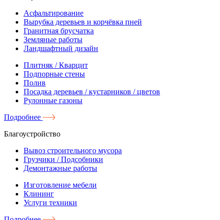
Асфальтирование
Вырубка деревьев и корчёвка пней
Гранитная брусчатка
Земляные работы
Ландшафтный дизайн
Плитняк / Кварцит
Подпорные стены
Полив
Посадка деревьев / кустарников / цветов
Рулонные газоны
Подробнее
Благоустройство
Вывоз строительного мусора
Грузчики / Подсобники
Демонтажные работы
Изготовление мебели
Клининг
Услуги техники
Подробнее