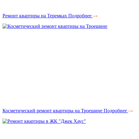
Ремонт квартиры на Теремках
Подробнее
Косметический ремонт квартиры на Троещине
Подробнее