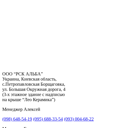
ООО “РСК АЛЬБА”
Украина, Киевская область,
с.Петропавловская Борщаговка,
Получить консультацию
ул. Большая Окружная дорога, 4
(3-х этажное здание с надписью
на крыше “Лео Керамика”)
Менеджер Алексей
(098) 648-54-19
(095) 688-33-54
(093) 004-68-22