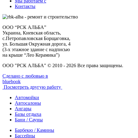
Мы работаем с
Контакты
ООО “РСК АЛЬБА”
Украина, Киевская область,
с.Петропавловская Борщаговка,
ул. Большая Окружная дорога, 4
(3-х этажное здание с надписью
на крыше “Лео Керамика”)
ООО "РСК АЛЬБА" © 2010 - 2026 Все права защищены.
Сделано с любовью в
bluebook
Посмотреть другую работу
Автомойки
Автосалоны
Ангары
Базы отдыха
Бани / Сауны
Барбекю / Камины
Бассейны