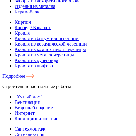
Заборы из декоративного блока
Изделия из металла
Керамоблок
Кирпич
Короед / Барашек
Кровля
Кровля из битумной черепици
Кровля из керамической черепици
Кровля из композитной черепицы
Кровля из металлочерепицы
Кровля из рубероида
Кровля из шифера
Подробнее
Строительно-монтажные работы
"Умный дом"
Вентиляция
Видеонаблюдение
Интернет
Кондиционирование
Сантехмонтаж
Сигнализация