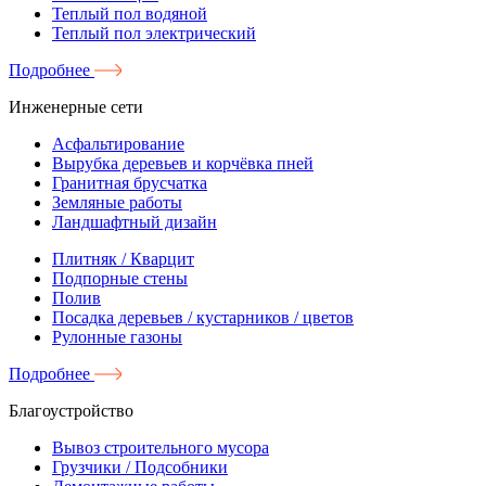
Теплый пол водяной
Теплый пол электрический
Подробнее
Инженерные сети
Асфальтирование
Вырубка деревьев и корчёвка пней
Гранитная брусчатка
Земляные работы
Ландшафтный дизайн
Плитняк / Кварцит
Подпорные стены
Полив
Посадка деревьев / кустарников / цветов
Рулонные газоны
Подробнее
Благоустройство
Вывоз строительного мусора
Грузчики / Подсобники