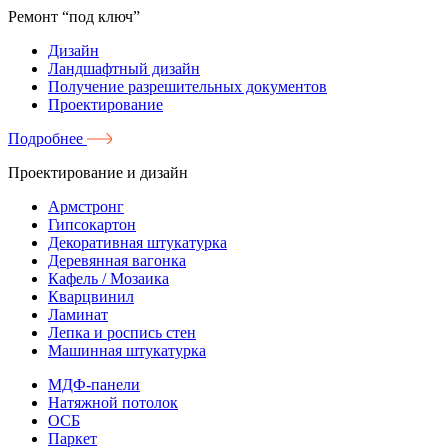
Ремонт “под ключ”
Дизайн
Ландшафтный дизайн
Получение разрешительных документов
Проектирование
Подробнее
Проектирование и дизайн
Армстронг
Гипсокартон
Декоративная штукатурка
Деревянная вагонка
Кафель / Мозаика
Кварцвинил
Ламинат
Лепка и роспись стен
Машинная штукатурка
МДФ-панели
Натяжной потолок
ОСБ
Паркет