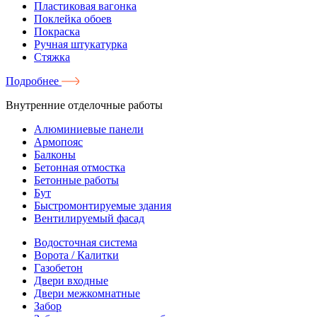
Пластиковая вагонка
Поклейка обоев
Покраска
Ручная штукатурка
Стяжка
Подробнее
Внутренние отделочные работы
Алюминиевые панели
Армопояс
Балконы
Бетонная отмостка
Бетонные работы
Бут
Быстромонтируемые здания
Вентилируемый фасад
Водосточная система
Ворота / Калитки
Газобетон
Двери входные
Двери межкомнатные
Забор