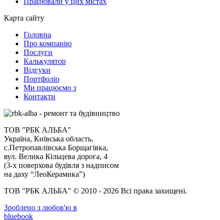
Працювали у цих містах
Карта сайту
Головна
Про компанію
Послуги
Калькулятор
Відгуки
Портфоліо
Ми працюємо з
Контакти
ТОВ "РБК АЛЬБА"
Україна, Київська область,
с.Петропавлівська Борщагівка,
вул. Велика Кільцева дорога, 4
(3-х поверхова будівля з надписом
на даху “ЛеоКерамика”)
ТОВ "РБК АЛЬБА" © 2010 - 2026 Всі права захищені.
Зроблено з любов'ю в
bluebook