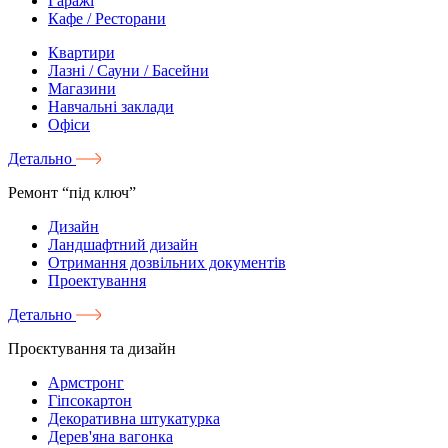
Гаражі
Кафе / Ресторани
Квартири
Лазні / Сауни / Басейни
Магазини
Навчальні заклади
Офіси
Детально
Ремонт “під ключ”
Дизайн
Ландшафтний дизайн
Отримання дозвільних документів
Проектування
Детально
Проєктування та дизайн
Армстронг
Гіпсокартон
Декоративна штукатурка
Дерев'яна вагонка