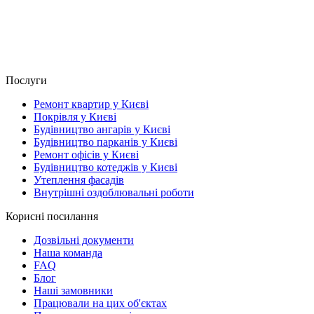
Послуги
Ремонт квартир у Києві
Покрівля у Києві
Будівництво ангарів у Києві
Будівництво парканів у Києві
Ремонт офісів у Києві
Будівництво котеджів у Києві
Утеплення фасадів
Внутрішні оздоблювальні роботи
Корисні посилання
Дозвільні документи
Наша команда
FAQ
Блог
Наші замовники
Працювали на цих об'єктах