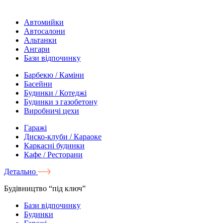
Автомийки
Автосалони
Альтанки
Ангари
Бази відпочинку
Барбекю / Каміни
Басейни
Будинки / Котеджі
Будинки з газобетону
Виробничі цехи
Гаражі
Диско-клуби / Караоке
Каркасні будинки
Кафе / Ресторани
Детально
Будівництво “під ключ”
Бази відпочинку
Будинки