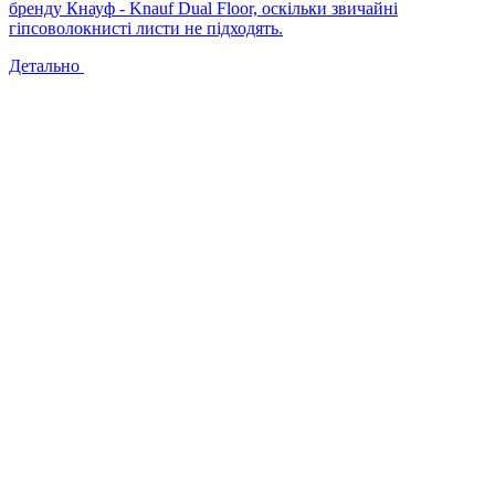
бренду Кнауф - Knauf Dual Floor, оскільки звичайні
гіпсоволокнисті листи не підходять.
Детально