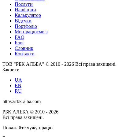
Послуги
Наші ціни
Калькулятор
Відгуки
Портфоліо
Ми працюємо з
FAQ
Блог
Словник
Контакти
ТОВ "РБК АЛЬБА" © 2010 - 2026 Всі права захищені.
Закрити
UA
EN
RU
https://rbk-alba.com
РБК АЛЬБА © 2010 - 2026
Всі права захищені.
Поважайте чужу працю.