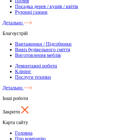
Полив
Посадка дерев / кущів / квітів
Рулонні газони
Детально
Благоустрій
Вантажники / Підсобники
Вивіз будівельного сміття
Виготовлення меблів
Демонтажні роботи
Клінінг
Послуги техніки
Детально
Інші роботи
Закрити
Карта сайту
Головна
Про компанію