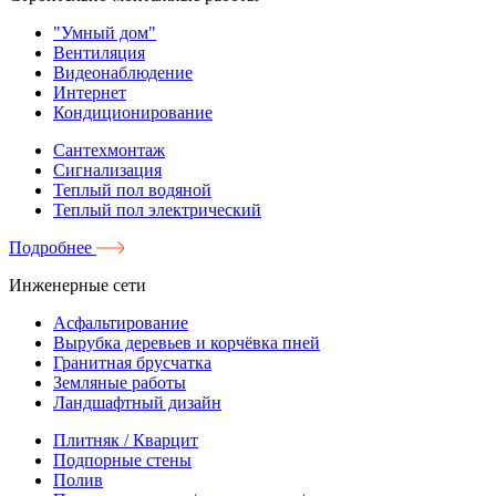
"Умный дом"
Вентиляция
Видеонаблюдение
Интернет
Кондиционирование
Сантехмонтаж
Сигнализация
Теплый пол водяной
Теплый пол электрический
Подробнее
Инженерные сети
Асфальтирование
Вырубка деревьев и корчёвка пней
Гранитная брусчатка
Земляные работы
Ландшафтный дизайн
Плитняк / Кварцит
Подпорные стены
Полив