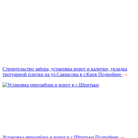
Строительство забора, установка ворот и калитки, укладка
тротуарной плитки на ул.Саврасова в г.Киев
Подробнее
Установка еврозабора и ворот в с.Шпитьки
Подробнее