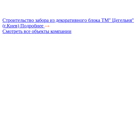
Строительство забора из декоративного блока ТМ" Цегельня"
(г.Киев)
Подробнее
Смотреть все объекты компании