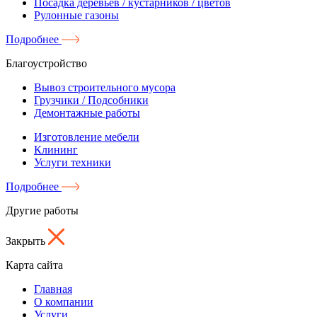
Посадка деревьев / кустарников / цветов
Рулонные газоны
Подробнее
Благоустройство
Вывоз строительного мусора
Грузчики / Подсобники
Демонтажные работы
Изготовление мебели
Клининг
Услуги техники
Подробнее
Другие работы
Закрыть
Карта сайта
Главная
О компании
Услуги