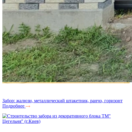
Забор: жалюзи, металлический штакетник, ранчо, горизонт
Подробнее