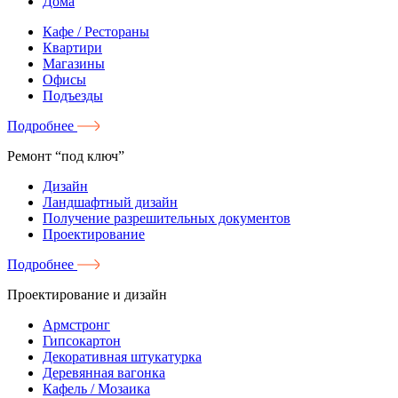
Дома
Кафе / Рестораны
Квартири
Магазины
Офисы
Подъезды
Подробнее
Ремонт “под ключ”
Дизайн
Ландшафтный дизайн
Получение разрешительных документов
Проектирование
Подробнее
Проектирование и дизайн
Армстронг
Гипсокартон
Декоративная штукатурка
Деревянная вагонка
Кафель / Мозаика