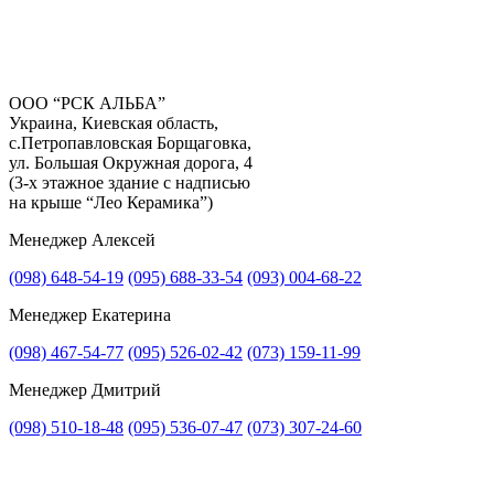
ООО “РСК АЛЬБА”
Украина, Киевская область,
с.Петропавловская Борщаговка,
Получить консультацию
ул. Большая Окружная дорога, 4
(3-х этажное здание с надписью
на крыше “Лео Керамика”)
Менеджер Алексей
(098) 648-54-19
(095) 688-33-54
(093) 004-68-22
Менеджер Екатерина
(098) 467-54-77
(095) 526-02-42
(073) 159-11-99
Менеджер Дмитрий
(098) 510-18-48
(095) 536-07-47
(073) 307-24-60