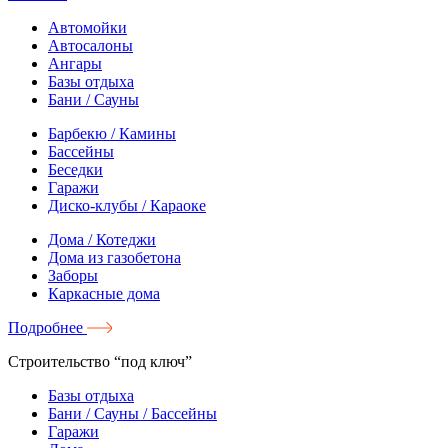
Автомойки
Автосалоны
Ангары
Базы отдыха
Бани / Сауны
Барбекю / Камины
Бассейны
Беседки
Гаражи
Диско-клубы / Караоке
Дома / Котеджи
Дома из газобетона
Заборы
Каркасные дома
Подробнее
Строительство “под ключ”
Базы отдыха
Бани / Сауны / Бассейны
Гаражи