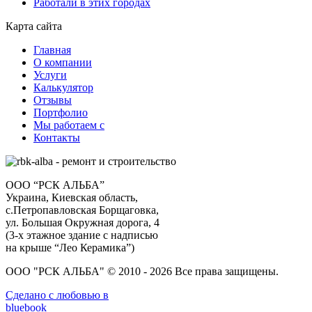
Работали в этих городах
Карта сайта
Главная
О компании
Услуги
Калькулятор
Отзывы
Портфолио
Мы работаем с
Контакты
ООО “РСК АЛЬБА”
Украина, Киевская область,
с.Петропавловская Борщаговка,
ул. Большая Окружная дорога, 4
(3-х этажное здание с надписью
на крыше “Лео Керамика”)
ООО "РСК АЛЬБА" © 2010 - 2026 Все права защищены.
Сделано с любовью в
bluebook