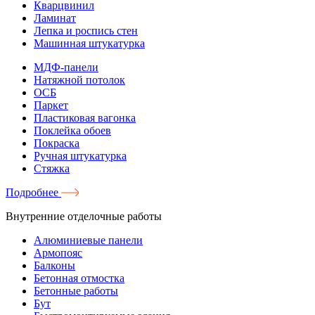
Кварцвинил
Ламинат
Лепка и роспись стен
Машинная штукатурка
МДФ-панели
Натяжной потолок
ОСБ
Паркет
Пластиковая вагонка
Поклейка обоев
Покраска
Ручная штукатурка
Стяжка
Подробнее
Внутренние отделочные работы
Алюминиевые панели
Армопояс
Балконы
Бетонная отмостка
Бетонные работы
Бут