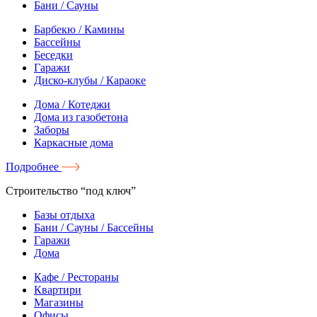
Бани / Сауны
Барбекю / Камины
Бассейны
Беседки
Гаражи
Диско-клубы / Караоке
Дома / Котеджи
Дома из газобетона
Заборы
Каркасные дома
Подробнее
Строительство “под ключ”
Базы отдыха
Бани / Сауны / Бассейны
Гаражи
Дома
Кафе / Рестораны
Квартири
Магазины
Офисы