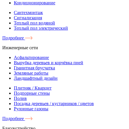
Кондиционирование
Сантехмонтаж
Сигнализация
Теплый пол водяной
Теплый пол электрический
Подробнее
Инженерные сети
Асфальтирование
Вырубка деревьев и корчёвка пней
Гранитная брусчатка
Земляные работы
Ландшафтный дизайн
Плитняк / Кварцит
Подпорные стены
Полив
Посадка деревьев / кустарников / цветов
Рулонные газоны
Подробнее
Благоустройство