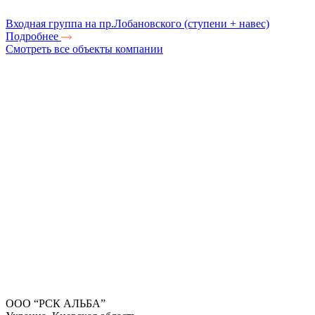
Входная группа на пр.Лобановского (ступени + навес)
Подробнее
Смотреть все объекты компании
ООО “РСК АЛЬБА”