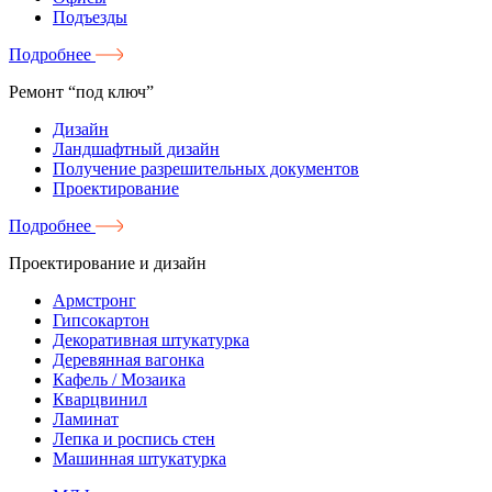
Подъезды
Подробнее
Ремонт “под ключ”
Дизайн
Ландшафтный дизайн
Получение разрешительных документов
Проектирование
Подробнее
Проектирование и дизайн
Армстронг
Гипсокартон
Декоративная штукатурка
Деревянная вагонка
Кафель / Мозаика
Кварцвинил
Ламинат
Лепка и роспись стен
Машинная штукатурка