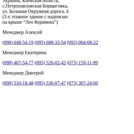
Украина, Киевская область,
с.Петропавловская Борщаговка,
Получить консультацию
ул. Большая Окружная дорога, 4
(3-х этажное здание с надписью
на крыше “Лео Керамика”)
Менеджер Алексей
(098) 648-54-19
(095) 688-33-54
(093) 004-68-22
Менеджер Екатерина
(098) 467-54-77
(095) 526-02-42
(073) 159-11-99
Менеджер Дмитрий
(098) 510-18-48
(095) 536-07-47
(073) 307-24-60