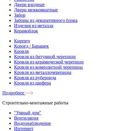
Двери входные
Двери межкомнатные
Забор
Заборы из декоративного блока
Изделия из металла
Керамоблок
Кирпич
Короед / Барашек
Кровля
Кровля из битумной черепици
Кровля из керамической черепици
Кровля из композитной черепицы
Кровля из металлочерепицы
Кровля из рубероида
Кровля из шифера
Подробнее
Строительно-монтажные работы
"Умный дом"
Вентиляция
Видеонаблюдение
Интернет