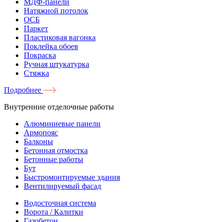
МДФ-панели
Натяжной потолок
ОСБ
Паркет
Пластиковая вагонка
Поклейка обоев
Покраска
Ручная штукатурка
Стяжка
Подробнее
Внутренние отделочные работы
Алюминиевые панели
Армопояс
Балконы
Бетонная отмостка
Бетонные работы
Бут
Быстромонтируемые здания
Вентилируемый фасад
Водосточная система
Ворота / Калитки
Газобетон