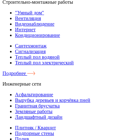
Строительно-монтажные работы
"Умный дом"
Вентиляция
Видеонаблюдение
Интернет
Кондиционирование
Сантехмонтаж
Сигнализация
Теплый пол водяной
Теплый пол электрический
Подробнее
Инженерные сети
Асфальтирование
Вырубка деревьев и корчёвка пней
Гранитная брусчатка
Земляные работы
Ландшафтный дизайн
Плитняк / Кварцит
Подпорные стены
Полив