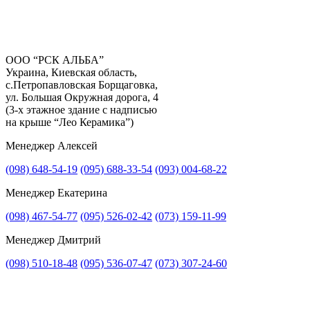
ООО “РСК АЛЬБА”
Украина, Киевская область,
с.Петропавловская Борщаговка,
Получить консультацию
ул. Большая Окружная дорога, 4
(3-х этажное здание с надписью
на крыше “Лео Керамика”)
Менеджер Алексей
(098) 648-54-19
(095) 688-33-54
(093) 004-68-22
Менеджер Екатерина
(098) 467-54-77
(095) 526-02-42
(073) 159-11-99
Менеджер Дмитрий
(098) 510-18-48
(095) 536-07-47
(073) 307-24-60