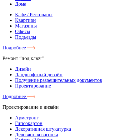
Дома
Кафе / Рестораны
Квартири
Магазины
Офисы
Подъезды
Подробнее
Ремонт “под ключ”
Дизайн
Ландшафтный дизайн
Получение разрешительных документов
Проектирование
Подробнее
Проектирование и дизайн
Армстронг
Гипсокартон
Декоративная штукатурка
Деревянная вагонка