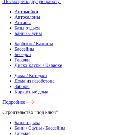
Посмотреть другую работу
Автомойки
Автосалоны
Ангары
Базы отдыха
Бани / Сауны
Барбекю / Камины
Бассейны
Беседки
Гаражи
Диско-клубы / Караоке
Дома / Котеджи
Дома из газобетона
Заборы
Каркасные дома
Подробнее
Строительство “под ключ”
Базы отдыха
Бани / Сауны / Бассейны
Гаражи