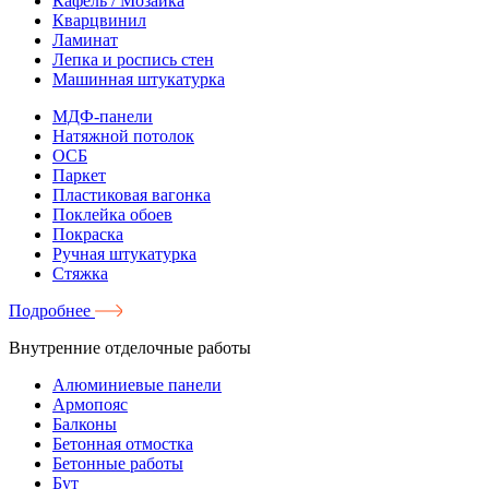
Кафель / Мозаика
Кварцвинил
Ламинат
Лепка и роспись стен
Машинная штукатурка
МДФ-панели
Натяжной потолок
ОСБ
Паркет
Пластиковая вагонка
Поклейка обоев
Покраска
Ручная штукатурка
Стяжка
Подробнее
Внутренние отделочные работы
Алюминиевые панели
Армопояс
Балконы
Бетонная отмостка
Бетонные работы
Бут