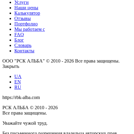
Услуги
Наши цены
Калькулятор
Отзывы
Портфолио
Мы работаем с
FAQ
Блог
Словарь
Контакты
ООО "РСК АЛЬБА" © 2010 - 2026 Все права защищены.
Закрыть
UA
EN
RU
https://rbk-alba.com
РСК АЛЬБА © 2010 - 2026
Все права защищены.
Уважайте чужой труд.
Без письменного разрешения владельца авторских прав