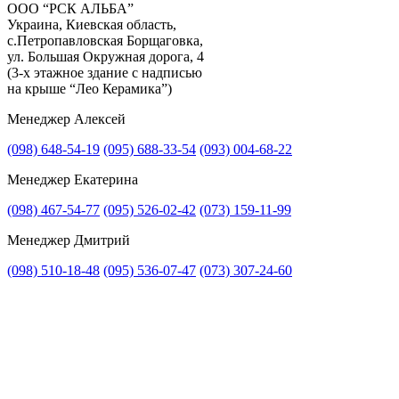
ООО “РСК АЛЬБА”
Украина, Киевская область,
с.Петропавловская Борщаговка,
Получить консультацию
ул. Большая Окружная дорога, 4
(3-х этажное здание с надписью
на крыше “Лео Керамика”)
Менеджер Алексей
(098) 648-54-19
(095) 688-33-54
(093) 004-68-22
Менеджер Екатерина
(098) 467-54-77
(095) 526-02-42
(073) 159-11-99
Менеджер Дмитрий
(098) 510-18-48
(095) 536-07-47
(073) 307-24-60