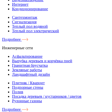
Интернет
Кондиционирование
Сантехмонтаж
Сигнализация
Теплый пол водяной
Теплый пол электрический
Подробнее
Инженерные сети
Асфальтирование
Вырубка деревьев и корчёвка пней
Гранитная брусчатка
Земляные работы
Ландшафтный дизайн
Плитняк / Кварцит
Подпорные стены
Полив
Посадка деревьев / кустарников / цветов
Рулонные газоны
Подробнее