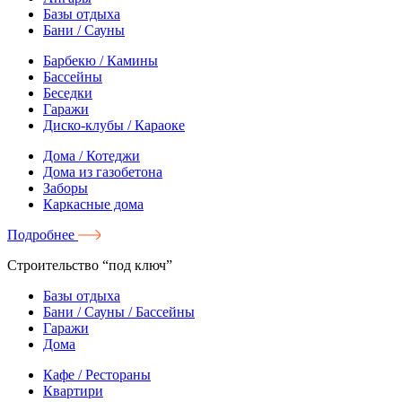
Базы отдыха
Бани / Сауны
Барбекю / Камины
Бассейны
Беседки
Гаражи
Диско-клубы / Караоке
Дома / Котеджи
Дома из газобетона
Заборы
Каркасные дома
Подробнее
Строительство “под ключ”
Базы отдыха
Бани / Сауны / Бассейны
Гаражи
Дома
Кафе / Рестораны
Квартири