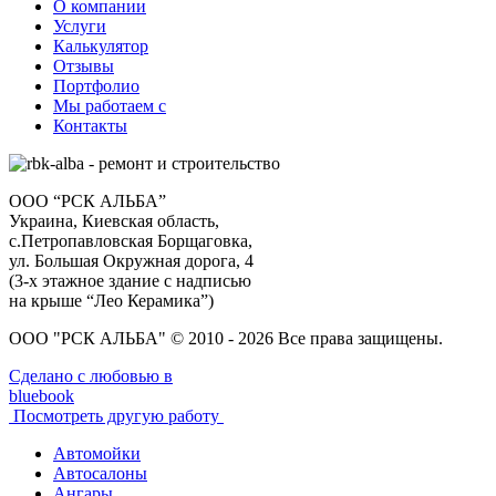
О компании
Услуги
Калькулятор
Отзывы
Портфолио
Мы работаем с
Контакты
ООО “РСК АЛЬБА”
Украина, Киевская область,
с.Петропавловская Борщаговка,
ул. Большая Окружная дорога, 4
(3-х этажное здание с надписью
на крыше “Лео Керамика”)
ООО "РСК АЛЬБА" © 2010 - 2026 Все права защищены.
Сделано с любовью в
bluebook
Посмотреть другую работу
Автомойки
Автосалоны
Ангары