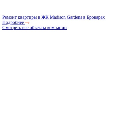
Ремонт квартиры в ЖК Madison Gardens в Броварах
Подробнее
Смотреть все объекты компании