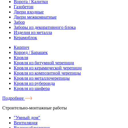
Ворота / Калитки
Газобетон
Двери входные
Двери межкомнатные
Забор
Заборы из декоративного блока
Изделия из металла
Керамоблок
Кирпич
Короед / Барашек
Кровля
Кровля из битумной черепици
Кровля из керамической черепици
Кровля из композитной черепицы
Кровля из металлочерепицы
Кровля из рубероида
Кровля из шифера
Подробнее
Строительно-монтажные работы
"Умный дом"
Вентиляция
Видеонаблюдение