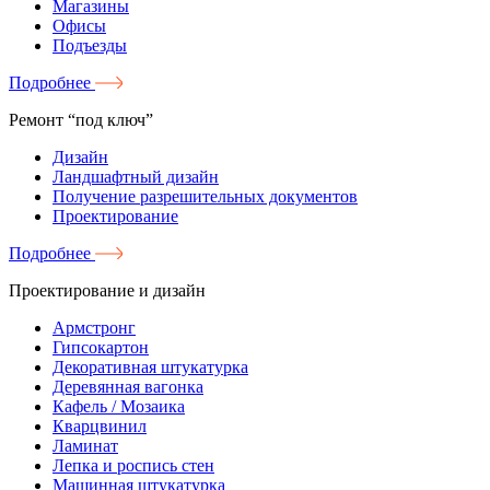
Магазины
Офисы
Подъезды
Подробнее
Ремонт “под ключ”
Дизайн
Ландшафтный дизайн
Получение разрешительных документов
Проектирование
Подробнее
Проектирование и дизайн
Армстронг
Гипсокартон
Декоративная штукатурка
Деревянная вагонка
Кафель / Мозаика
Кварцвинил
Ламинат
Лепка и роспись стен
Машинная штукатурка