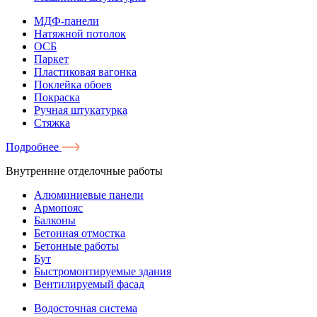
МДФ-панели
Натяжной потолок
ОСБ
Паркет
Пластиковая вагонка
Поклейка обоев
Покраска
Ручная штукатурка
Стяжка
Подробнее
Внутренние отделочные работы
Алюминиевые панели
Армопояс
Балконы
Бетонная отмостка
Бетонные работы
Бут
Быстромонтируемые здания
Вентилируемый фасад
Водосточная система