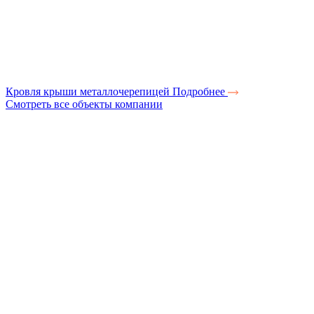
Кровля крыши металлочерепицей
Подробнее
Смотреть все объекты компании