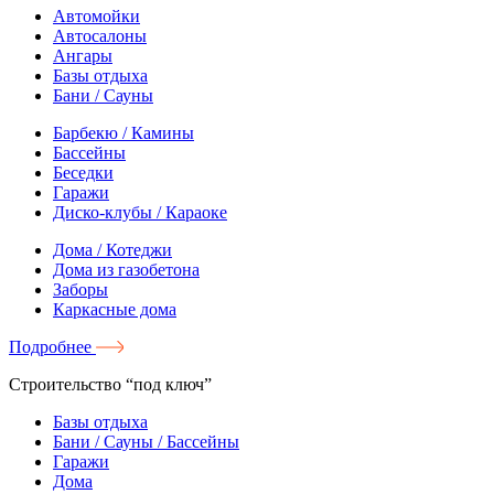
Автомойки
Автосалоны
Ангары
Базы отдыха
Бани / Сауны
Барбекю / Камины
Бассейны
Беседки
Гаражи
Диско-клубы / Караоке
Дома / Котеджи
Дома из газобетона
Заборы
Каркасные дома
Подробнее
Строительство “под ключ”
Базы отдыха
Бани / Сауны / Бассейны
Гаражи
Дома