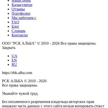
Наши цены
Калькулятор
Отзывы
Портфолио
Мы работаем с
FAQ
Блог
Словарь
Контакты
ООО "РСК АЛЬБА" © 2010 - 2026 Все права защищены.
Закрыть
UA
EN
RU
https://rbk-alba.com
РСК АЛЬБА © 2010 - 2026
Все права защищены.
Уважайте чужой труд.
Без письменного разрешения владельца авторских прав
никакую часть данных с этого сайта нельзя копировать (текст