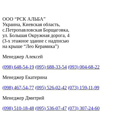
ООО “РСК АЛЬБА”
Украина, Киевская область,
с.Петропавловская Борщаговка,
Получить консультацию
ул. Большая Окружная дорога, 4
(3-х этажное здание с надписью
на крыше “Лео Керамика”)
Менеджер Алексей
(098) 648-54-19
(095) 688-33-54
(093) 004-68-22
Менеджер Екатерина
(098) 467-54-77
(095) 526-02-42
(073) 159-11-99
Менеджер Дмитрий
(098) 510-18-48
(095) 536-07-47
(073) 307-24-60