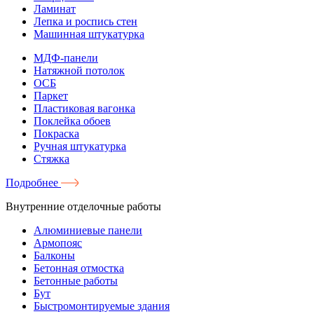
Ламинат
Лепка и роспись стен
Машинная штукатурка
МДФ-панели
Натяжной потолок
ОСБ
Паркет
Пластиковая вагонка
Поклейка обоев
Покраска
Ручная штукатурка
Стяжка
Подробнее
Внутренние отделочные работы
Алюминиевые панели
Армопояс
Балконы
Бетонная отмостка
Бетонные работы
Бут
Быстромонтируемые здания