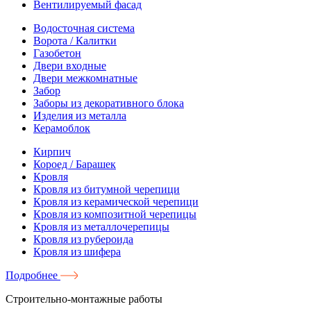
Вентилируемый фасад
Водосточная система
Ворота / Калитки
Газобетон
Двери входные
Двери межкомнатные
Забор
Заборы из декоративного блока
Изделия из металла
Керамоблок
Кирпич
Короед / Барашек
Кровля
Кровля из битумной черепици
Кровля из керамической черепици
Кровля из композитной черепицы
Кровля из металлочерепицы
Кровля из рубероида
Кровля из шифера
Подробнее
Строительно-монтажные работы