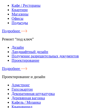
Кафе / Рестораны
Квартири
Магазины
Офисы
Подъезды
Подробнее
Ремонт “под ключ”
Дизайн
Ландшафтный дизайн
Получение разрешительных документов
Проектирование
Подробнее
Проектирование и дизайн
Армстронг
Гипсокартон
Декоративная штукатурка
Деревянная вагонка
Кафель / Мозаика
Кварцвинил