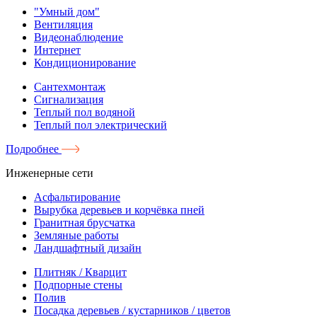
"Умный дом"
Вентиляция
Видеонаблюдение
Интернет
Кондиционирование
Сантехмонтаж
Сигнализация
Теплый пол водяной
Теплый пол электрический
Подробнее
Инженерные сети
Асфальтирование
Вырубка деревьев и корчёвка пней
Гранитная брусчатка
Земляные работы
Ландшафтный дизайн
Плитняк / Кварцит
Подпорные стены
Полив
Посадка деревьев / кустарников / цветов