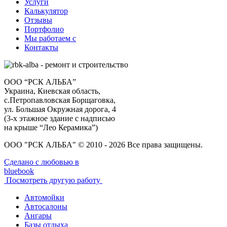
Услуги
Калькулятор
Отзывы
Портфолио
Мы работаем с
Контакты
ООО “РСК АЛЬБА”
Украина, Киевская область,
с.Петропавловская Борщаговка,
ул. Большая Окружная дорога, 4
(3-х этажное здание с надписью
на крыше “Лео Керамика”)
ООО "РСК АЛЬБА" © 2010 - 2026 Все права защищены.
Сделано с любовью в
bluebook
Посмотреть другую работу
Автомойки
Автосалоны
Ангары
Базы отдыха