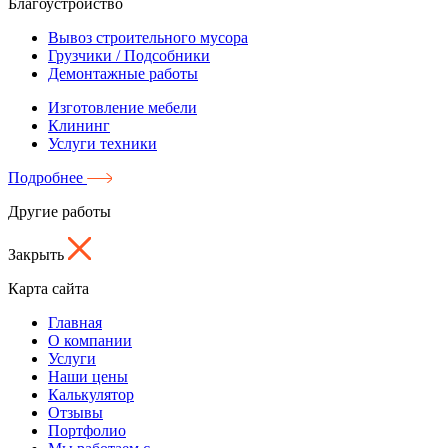
Благоустройство
Вывоз строительного мусора
Грузчики / Подсобники
Демонтажные работы
Изготовление мебели
Клининг
Услуги техники
Подробнее
Другие работы
Закрыть
Карта сайта
Главная
О компании
Услуги
Наши цены
Калькулятор
Отзывы
Портфолио