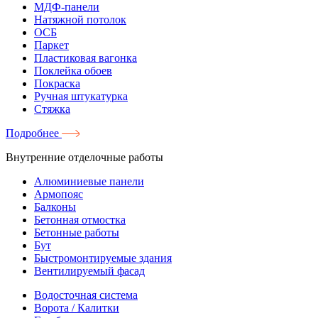
МДФ-панели
Натяжной потолок
ОСБ
Паркет
Пластиковая вагонка
Поклейка обоев
Покраска
Ручная штукатурка
Стяжка
Подробнее
Внутренние отделочные работы
Алюминиевые панели
Армопояс
Балконы
Бетонная отмостка
Бетонные работы
Бут
Быстромонтируемые здания
Вентилируемый фасад
Водосточная система
Ворота / Калитки