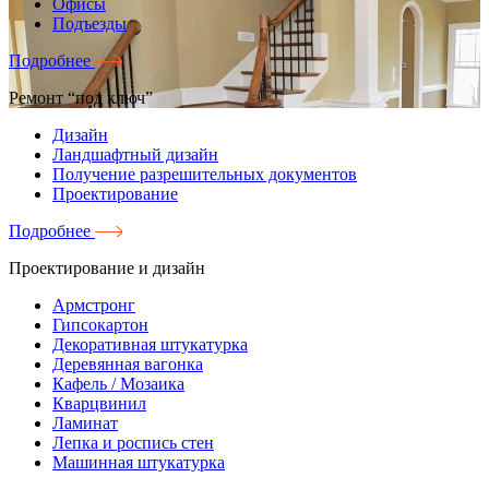
Офисы
Подъезды
Подробнее
Ремонт “под ключ”
Дизайн
Ландшафтный дизайн
Получение разрешительных документов
Проектирование
Подробнее
Проектирование и дизайн
Армстронг
Гипсокартон
Декоративная штукатурка
Деревянная вагонка
Кафель / Мозаика
Кварцвинил
Ламинат
Лепка и роспись стен
Машинная штукатурка