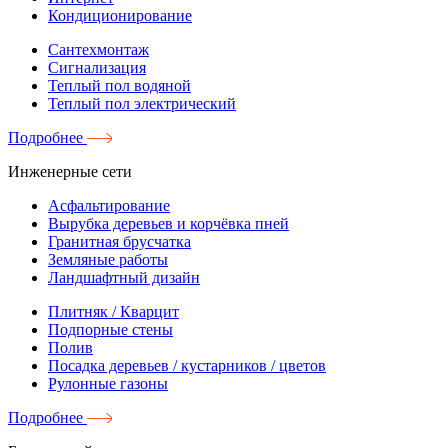
Кондиционирование
Сантехмонтаж
Сигнализация
Теплый пол водяной
Теплый пол электрический
Подробнее
Инженерные сети
Асфальтирование
Вырубка деревьев и корчёвка пней
Гранитная брусчатка
Земляные работы
Ландшафтный дизайн
Плитняк / Кварцит
Подпорные стены
Полив
Посадка деревьев / кустарников / цветов
Рулонные газоны
Подробнее