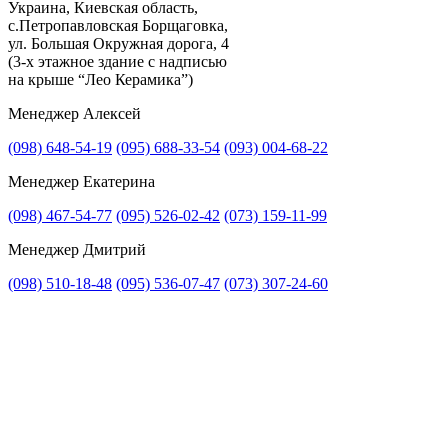
Украина, Киевская область,
с.Петропавловская Борщаговка,
Получить консультацию
ул. Большая Окружная дорога, 4
(3-х этажное здание с надписью
на крыше “Лео Керамика”)
Менеджер Алексей
(098) 648-54-19
(095) 688-33-54
(093) 004-68-22
Менеджер Екатерина
(098) 467-54-77
(095) 526-02-42
(073) 159-11-99
Менеджер Дмитрий
(098) 510-18-48
(095) 536-07-47
(073) 307-24-60