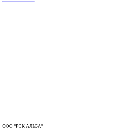
ООО “РСК АЛЬБА”