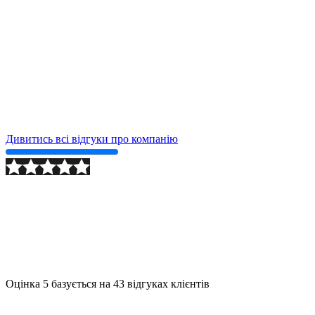
Дивитись всі відгуки про компанію
2024-09-24
Детально
Оцінка
5
базується на
43
відгуках клієнтів