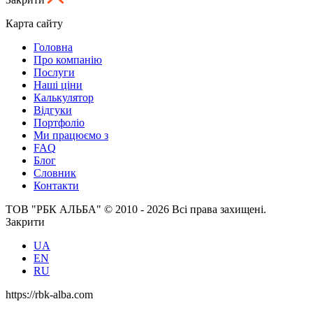
Карта сайту
Головна
Про компанію
Послуги
Наші ціни
Калькулятор
Відгуки
Портфоліо
Ми працюємо з
FAQ
Блог
Словник
Контакти
ТОВ "РБК АЛЬБА" © 2010 - 2026 Всі права захищені.
Закрити
UA
EN
RU
https://rbk-alba.com