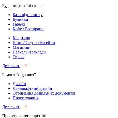
Будівництво “під ключ”
Бази відпочинку
Будинки
Гаражі
Кафе / Ресторани
Квартири
Лазні / Сауни / Басейни
Магазини
Навчальні заклади
Офіси
Детально
Ремонт “під ключ”
Дизайн
Ландшафтний дизайн
Отримання дозвільних документів
Проектування
Детально
Проєктування та дизайн