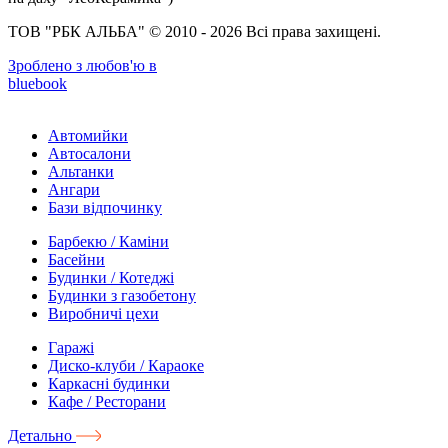
ТОВ "РБК АЛЬБА" © 2010 - 2026 Всі права захищені.
Зроблено з любов'ю в
bluebook
Автомийки
Автосалони
Альтанки
Ангари
Бази відпочинку
Барбекю / Каміни
Басейни
Будинки / Котеджі
Будинки з газобетону
Виробничі цехи
Гаражі
Диско-клуби / Караоке
Каркасні будинки
Кафе / Ресторани
Детально