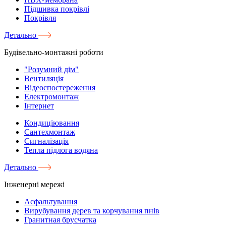
Підшивка покрівлі
Покрівля
Детально
Будівельно-монтажні роботи
"Розумний дім"
Вентиляція
Відеоспостереження
Електромонтаж
Інтернет
Кондиціювання
Сантехмонтаж
Сигналізація
Тепла підлога водяна
Детально
Інженерні мережі
Асфальтування
Вирубування дерев та корчування пнів
Гранитная брусчатка