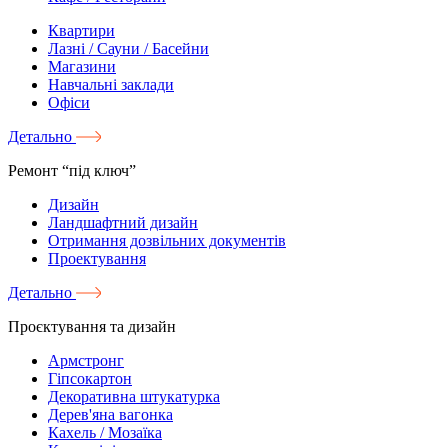
Квартири
Лазні / Сауни / Басейни
Магазини
Навчальні заклади
Офіси
Детально
Ремонт “під ключ”
Дизайн
Ландшафтний дизайн
Отримання дозвільних документів
Проектування
Детально
Проєктування та дизайн
Армстронг
Гіпсокартон
Декоративна штукатурка
Дерев'яна вагонка
Кахель / Мозаїка