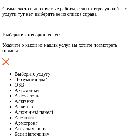
Самые часто выполняемые работы, если интересующей вас
услуги тут нет, выберите ее из списка справа
Выберите категорию услуг:
Укажите о какой из наших услуг вы хотите посмотреть
отзывы
Выберите услугу:
"Розумний дім"
OSB
Автомийки
Автосалони
Альтанки
Альтанки
Алюмінієві панелі
Армопояс
Армстронг
Асфальтування
Бази відпочинку