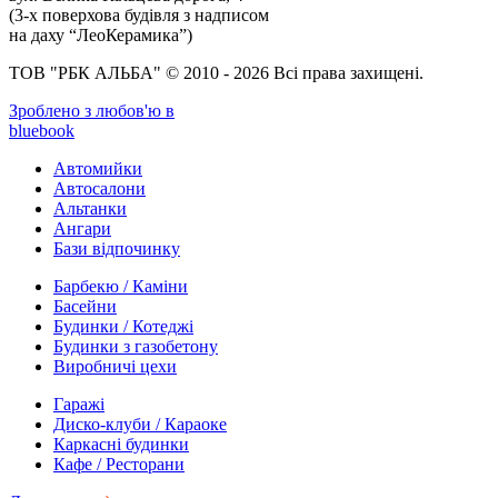
(3-х поверхова будівля з надписом
на даху “ЛеоКерамика”)
ТОВ "РБК АЛЬБА" © 2010 - 2026 Всі права захищені.
Зроблено з любов'ю в
bluebook
Автомийки
Автосалони
Альтанки
Ангари
Бази відпочинку
Барбекю / Каміни
Басейни
Будинки / Котеджі
Будинки з газобетону
Виробничі цехи
Гаражі
Диско-клуби / Караоке
Каркасні будинки
Кафе / Ресторани