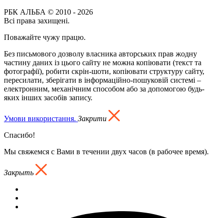
РБК АЛЬБА © 2010 - 2026
Всі права захищені.
Поважайте чужу працю.
Без письмового дозволу власника авторських прав жодну
частину даних із цього сайту не можна копіювати (текст та
фотографії), робити скрін-шоти, копіювати структуру сайту,
пересилати, зберігати в інформаційно-пошуковій системі –
електронним, механічним способом або за допомогою будь-
яких інших засобів запису.
Умови використання.
Закрити
Спасибо!
Мы свяжемся с Вами в течении двух часов (в рабочее время).
Закрыть