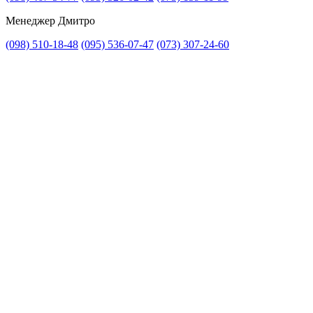
Менеджер Дмитро
(098) 510-18-48
(095) 536-07-47
(073) 307-24-60