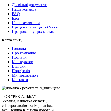
Дозвільні документи
Наша команда
FAQ
Блог
Наші замовники
Працювали на цих об'єктах
Працювали у цих містах
Карта сайту
Головна
Про компанію
Послуги
Калькулятор
Відгуки
Портфоліо
Ми працюємо з
Контакти
ТОВ "РБК АЛЬБА"
Україна, Київська область,
с.Петропавлівська Борщагівка,
вул. Велика Кільцева дорога, 4