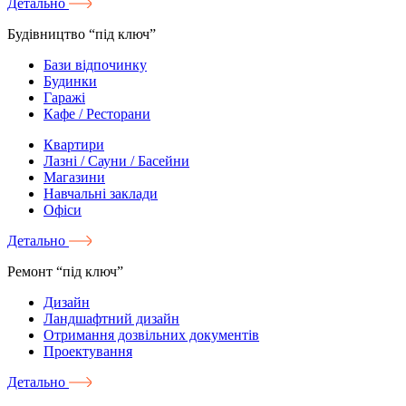
Детально
Будівництво “під ключ”
Бази відпочинку
Будинки
Гаражі
Кафе / Ресторани
Квартири
Лазні / Сауни / Басейни
Магазини
Навчальні заклади
Офіси
Детально
Ремонт “під ключ”
Дизайн
Ландшафтний дизайн
Отримання дозвільних документів
Проектування
Детально