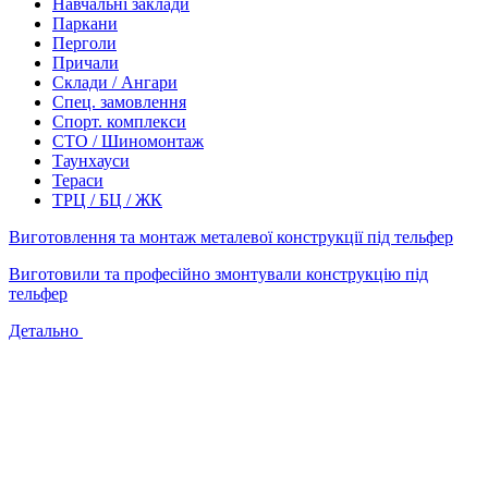
Навчальні заклади
Паркани
Перголи
Причали
Склади / Ангари
Спец. замовлення
Спорт. комплекси
СТО / Шиномонтаж
Таунхауси
Тераси
ТРЦ / БЦ / ЖК
Виготовлення та монтаж металевої конструкції під тельфер
Виготовили та професійно змонтували конструкцію під
тельфер
Детально