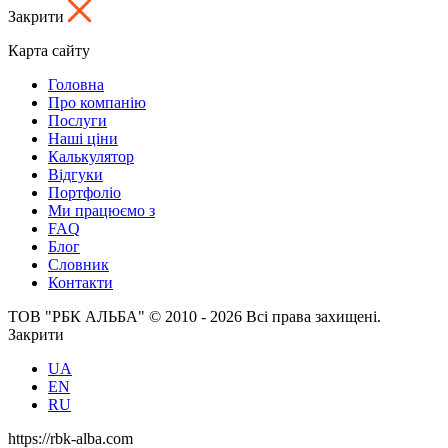
Закрити
Карта сайту
Головна
Про компанію
Послуги
Наші ціни
Калькулятор
Відгуки
Портфоліо
Ми працюємо з
FAQ
Блог
Словник
Контакти
ТОВ "РБК АЛЬБА" © 2010 - 2026 Всі права захищені.
Закрити
UA
EN
RU
https://rbk-alba.com