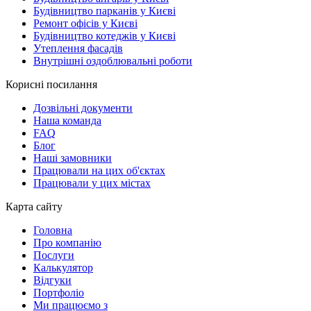
Будівництво парканів у Києві
Ремонт офісів у Києві
Будівництво котеджів у Києві
Утеплення фасадів
Внутрішні оздоблювальні роботи
Корисні посилання
Дозвільні документи
Наша команда
FAQ
Блог
Наші замовники
Працювали на цих об'єктах
Працювали у цих містах
Карта сайту
Головна
Про компанію
Послуги
Калькулятор
Відгуки
Портфоліо
Ми працюємо з