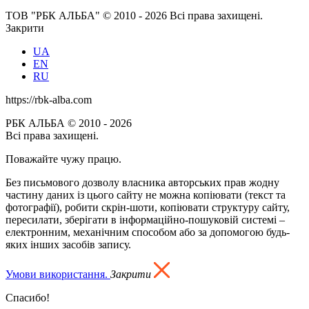
ТОВ "РБК АЛЬБА" © 2010 - 2026 Всі права захищені.
Закрити
UA
EN
RU
https://rbk-alba.com
РБК АЛЬБА © 2010 - 2026
Всі права захищені.
Поважайте чужу працю.
Без письмового дозволу власника авторських прав жодну
частину даних із цього сайту не можна копіювати (текст та
фотографії), робити скрін-шоти, копіювати структуру сайту,
пересилати, зберігати в інформаційно-пошуковій системі –
електронним, механічним способом або за допомогою будь-
яких інших засобів запису.
Умови використання.
Закрити
Спасибо!