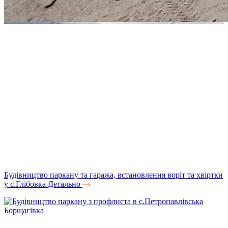
Будівництво паркану та гаража, встановлення воріт та хвіртки
у с.Глібовка
Детально