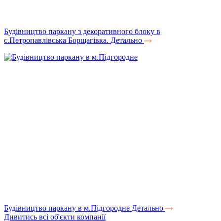
Будівництво паркану з декоративного блоку в
с.Петропавлівська Борщагівка.
Детально
Будівництво паркану в м.Підгородне
Детально
Дивитись всі об'єкти компанії