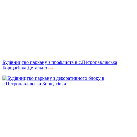
Будівництво паркану з профлиста в с.Петропавлівська
Борщагівка
Детально