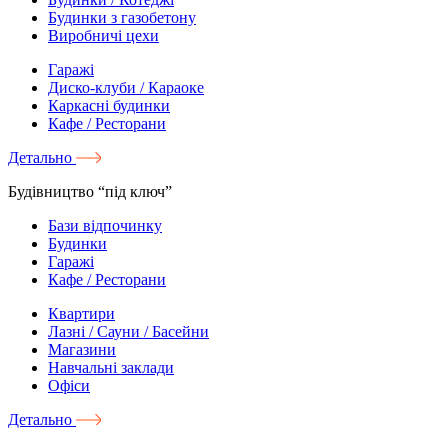
Будинки з газобетону
Виробничі цехи
Гаражі
Диско-клуби / Караоке
Каркасні будинки
Кафе / Ресторани
Детально
Будівництво “під ключ”
Бази відпочинку
Будинки
Гаражі
Кафе / Ресторани
Квартири
Лазні / Сауни / Басейни
Магазини
Навчальні заклади
Офіси
Детально