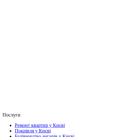
Послуги
Ремонт квартир у Києві
Покрівля у Києві
Будівництво ангарів у Києві