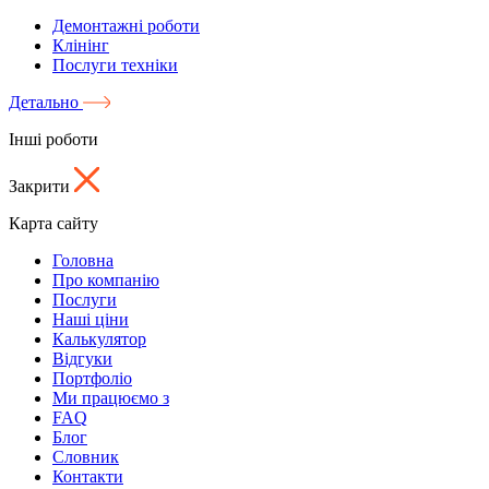
Демонтажні роботи
Клінінг
Послуги техніки
Детально
Інші роботи
Закрити
Карта сайту
Головна
Про компанію
Послуги
Наші ціни
Калькулятор
Відгуки
Портфоліо
Ми працюємо з
FAQ
Блог
Словник
Контакти