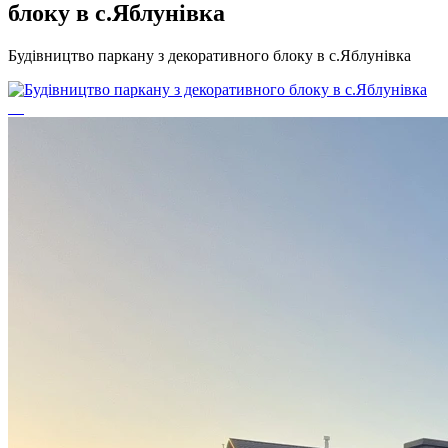
блоку в с.Яблунівка
Будівництво паркану з декоративного блоку в с.Яблунівка