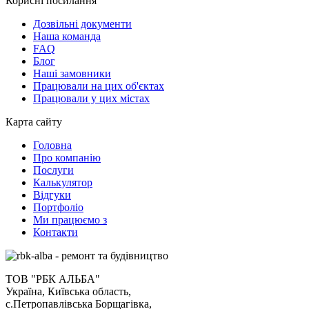
Корисні посилання
Дозвільні документи
Наша команда
FAQ
Блог
Наші замовники
Працювали на цих об'єктах
Працювали у цих містах
Карта сайту
Головна
Про компанію
Послуги
Калькулятор
Відгуки
Портфоліо
Ми працюємо з
Контакти
ТОВ "РБК АЛЬБА"
Україна, Київська область,
с.Петропавлівська Борщагівка,