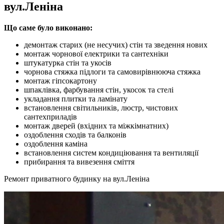
вул.Леніна
Що саме було виконано:
демонтаж старих (не несучих) стін та зведення нових
монтаж чорнової електрики та сантехніки
штукатурка стін та укосів
чорнова стяжка підлоги та самовирівнююча стяжка
монтаж гіпсокартону
шпаклівка, фарбування стін, укосок та стелі
укладання плитки та ламінату
встановлення світильників, люстр, чистових
сантехприладів
монтаж дверей (вхідних та міжкімнатних)
оздоблення сходів та балконів
оздоблення каміна
встановлення систем кондиціювання та вентиляції
прибирання та вивезення сміття
Ремонт приватного будинку на вул.Леніна