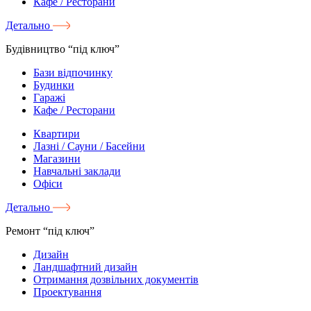
Кафе / Ресторани
Детально
Будівництво “під ключ”
Бази відпочинку
Будинки
Гаражі
Кафе / Ресторани
Квартири
Лазні / Сауни / Басейни
Магазини
Навчальні заклади
Офіси
Детально
Ремонт “під ключ”
Дизайн
Ландшафтний дизайн
Отримання дозвільних документів
Проектування