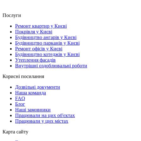
Послуги
Ремонт квартир у Києві
Покрівля у Києві
Будівництво ангарів у Києві
Будівництво парканів у Києві
Ремонт офісів у Києві
Будівництво котеджів у Києві
Утеплення фасадів
Внутрішні оздоблювальні роботи
Корисні посилання
Дозвільні документи
Наша команда
FAQ
Блог
Наші замовники
Працювали на цих об'єктах
Працювали у цих містах
Карта сайту