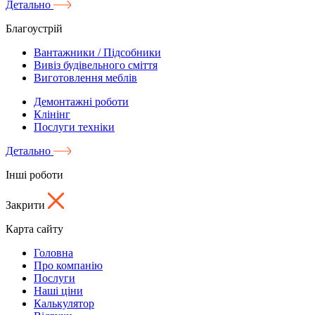
Детально
Благоустрій
Вантажники / Підсобники
Вивіз будівельного сміття
Виготовлення меблів
Демонтажні роботи
Клінінг
Послуги техніки
Детально
Інші роботи
Закрити
Карта сайту
Головна
Про компанію
Послуги
Наші ціни
Калькулятор