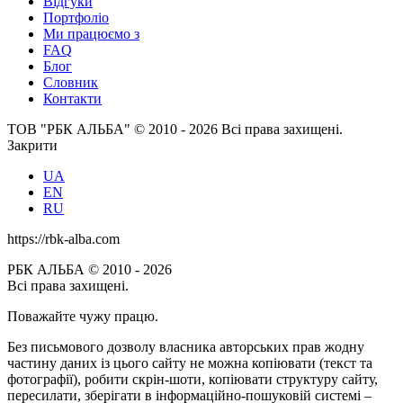
Відгуки
Портфоліо
Ми працюємо з
FAQ
Блог
Словник
Контакти
ТОВ "РБК АЛЬБА" © 2010 - 2026 Всі права захищені.
Закрити
UA
EN
RU
https://rbk-alba.com
РБК АЛЬБА © 2010 - 2026
Всі права захищені.
Поважайте чужу працю.
Без письмового дозволу власника авторських прав жодну
частину даних із цього сайту не можна копіювати (текст та
фотографії), робити скрін-шоти, копіювати структуру сайту,
пересилати, зберігати в інформаційно-пошуковій системі –