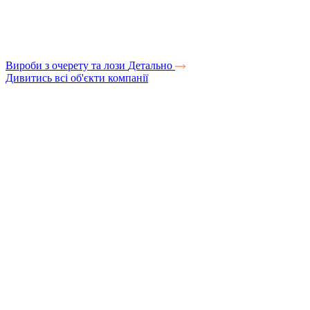
Вироби з очерету та лози
Детально
Дивитись всі об'єкти компанії