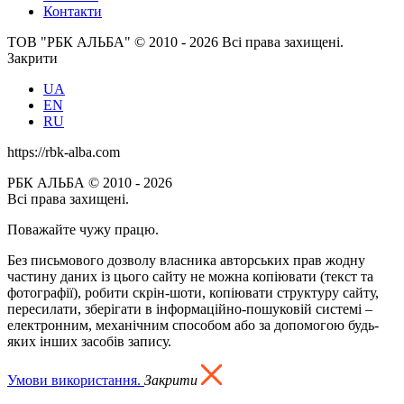
Контакти
ТОВ "РБК АЛЬБА" © 2010 - 2026 Всі права захищені.
Закрити
UA
EN
RU
https://rbk-alba.com
РБК АЛЬБА © 2010 - 2026
Всі права захищені.
Поважайте чужу працю.
Без письмового дозволу власника авторських прав жодну
частину даних із цього сайту не можна копіювати (текст та
фотографії), робити скрін-шоти, копіювати структуру сайту,
пересилати, зберігати в інформаційно-пошуковій системі –
електронним, механічним способом або за допомогою будь-
яких інших засобів запису.
Умови використання.
Закрити