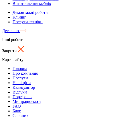
Виготовлення меблів
Демонтажні роботи
Клінінг
Послуги техніки
Детально
Інші роботи
Закрити
Карта сайту
Головна
Про компанію
Послуги
Наші ціни
Калькулятор
Відгуки
Портфоліо
Ми працюємо з
FAQ
Блог
Словник