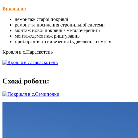
Виконали:
демонтаж старої покрівлі
ремонт та посилення стропильної системи
монтаж нової покрівлі з металочерепиці
монтаж/демонтаж риштувавнь
прибирання та вивезення будівельного сміття
Кровля в с.Параскотень
Схожі роботи: