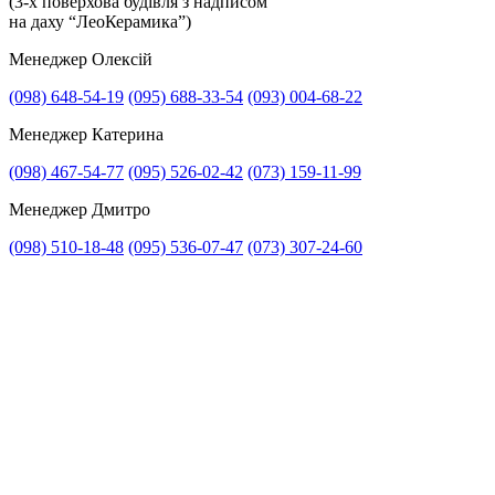
(3-х поверхова будівля з надписом
на даху “ЛеоКерамика”)
Менеджер Олексій
(098) 648-54-19
(095) 688-33-54
(093) 004-68-22
Менеджер Катерина
(098) 467-54-77
(095) 526-02-42
(073) 159-11-99
Менеджер Дмитро
(098) 510-18-48
(095) 536-07-47
(073) 307-24-60