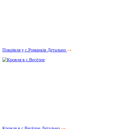
Покрівля у с.Романків
Детально
Кровля в с.Весёлое
Детально