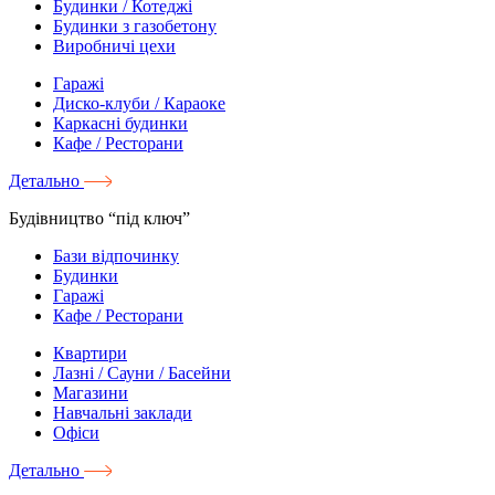
Будинки / Котеджі
Будинки з газобетону
Виробничі цехи
Гаражі
Диско-клуби / Караоке
Каркасні будинки
Кафе / Ресторани
Детально
Будівництво “під ключ”
Бази відпочинку
Будинки
Гаражі
Кафе / Ресторани
Квартири
Лазні / Сауни / Басейни
Магазини
Навчальні заклади
Офіси
Детально