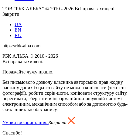
ТОВ "РБК АЛЬБА" © 2010 - 2026 Всі права захищені.
Закрити
UA
EN
RU
https://rbk-alba.com
РБК АЛЬБА © 2010 - 2026
Всі права захищені.
Поважайте чужу працю.
Без письмового дозволу власника авторських прав жодну
частину даних із цього сайту не можна копіювати (текст та
фотографії), робити скрін-шоти, копіювати структуру сайту,
пересилати, зберігати в інформаційно-пошуковій системі –
електронним, механічним способом або за допомогою будь-
яких інших засобів запису.
Умови використання.
Закрити
Спасибо!