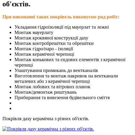
об'єктів.
При виконанні таких покрівель виконуємо ряд робіт:
Укладання гідроізоляції під мауерлат та лежні
Монтаж мауерлату
Монтаж кроквяної конструкції даху
Монтаж контробрешітки та обрешітки
Монтаж гідро/паро - ізоляції
Монтаж керамічної черепиці
Монтаж конькових та єндових елементів з керамічної
черепиці
Улаштування примикань до вентканалів
Виготовлення та монтаж накривок на вентканали
металевих або з керамічної черепиці
Монтаж лобових та вітрових планок
Монтаж/демонтаж риштувань
Прибирання та вивезення будівельного сміття
Покрівля даху керамічна з різних об'єктів.