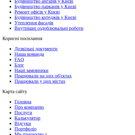
Будівництво ангарів у Києві
Будівництво парканів у Києві
Ремонт офісів у Києві
Будівництво котеджів у Києві
Утеплення фасадів
Внутрішні оздоблювальні роботи
Корисні посилання
Дозвільні документи
Наша команда
FAQ
Блог
Наші замовники
Працювали на цих об'єктах
Працювали у цих містах
Карта сайту
Головна
Про компанію
Послуги
Калькулятор
Відгуки
Портфоліо
Ми працюємо з