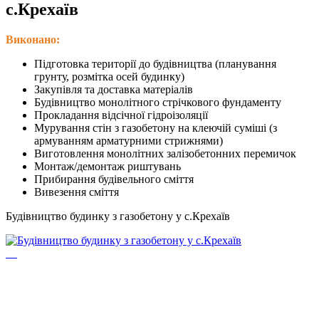
с.Крехаїв
Виконано:
Підготовка території до будівництва (планування
грунту, розмітка осей будинку)
Закупівля та доставка матеріалів
Будівництво монолітного стрічкового фундаменту
Прокладання відсічної гідроізоляції
Мурування стін з газобетону на клеючій суміші (з
армуванням арматурними стрижнями)
Виготовлення монолітних залізобетонних перемичок
Монтаж/демонтаж риштувань
Прибирання будівельного сміття
Вивезення сміття
Будівництво будинку з газобетону у с.Крехаїв