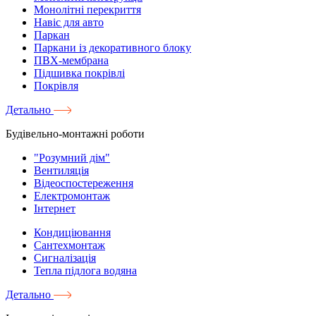
Монолітні перекриття
Навіс для авто
Паркан
Паркани із декоративного блоку
ПВХ-мембрана
Підшивка покрівлі
Покрівля
Детально
Будівельно-монтажні роботи
"Розумний дім"
Вентиляція
Відеоспостереження
Електромонтаж
Інтернет
Кондиціювання
Сантехмонтаж
Сигналізація
Тепла підлога водяна
Детально