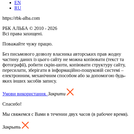
EN
RU
https://rbk-alba.com
РБК АЛЬБА © 2010 - 2026
Всі права захищені.
Поважайте чужу працю.
Без письмового дозволу власника авторських прав жодну
частину даних із цього сайту не можна копіювати (текст та
фотографії), робити скрін-шоти, копіювати структуру сайту,
пересилати, зберігати в інформаційно-пошуковій системі –
електронним, механічним способом або за допомогою будь-
яких інших засобів запису.
Умови використання.
Закрити
Спасибо!
Мы свяжемся с Вами в течении двух часов (в рабочее время).
Закрыть