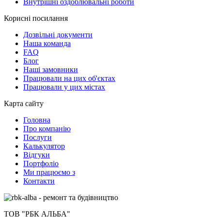
Внутрішні оздоблювальні роботи
Корисні посилання
Дозвільні документи
Наша команда
FAQ
Блог
Наші замовники
Працювали на цих об'єктах
Працювали у цих містах
Карта сайту
Головна
Про компанію
Послуги
Калькулятор
Відгуки
Портфоліо
Ми працюємо з
Контакти
ТОВ "РБК АЛЬБА"